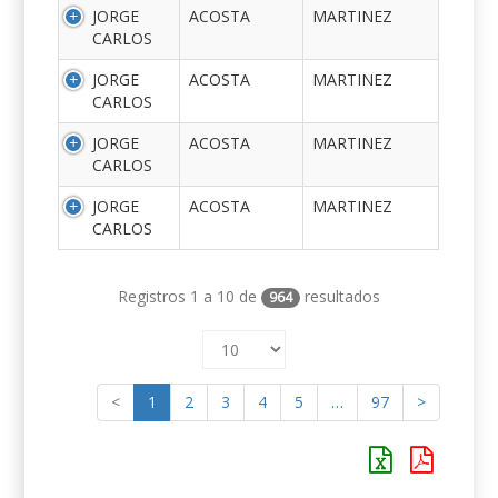
JORGE
ACOSTA
MARTINEZ
CARLOS
JORGE
ACOSTA
MARTINEZ
CARLOS
JORGE
ACOSTA
MARTINEZ
CARLOS
JORGE
ACOSTA
MARTINEZ
CARLOS
Registros 1 a 10 de
resultados
964
<
1
2
3
4
5
…
97
>