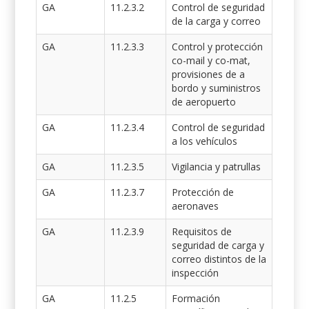
GA
11.2.3.2
Control de seguridad
de la carga y correo
GA
11.2.3.3
Control y protección
co-mail y co-mat,
provisiones de a
bordo y suministros
de aeropuerto
GA
11.2.3.4
Control de seguridad
a los vehículos
GA
11.2.3.5
Vigilancia y patrullas
GA
11.2.3.7
Protección de
aeronaves
GA
11.2.3.9
Requisitos de
seguridad de carga y
correo distintos de la
inspección
GA
11.2.5
Formación