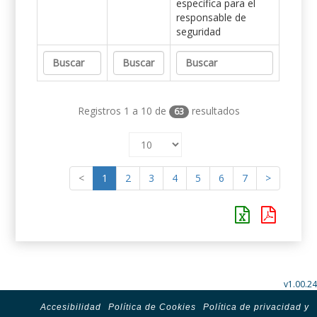
específica para el
responsable de
seguridad
Registros 1 a 10 de
resultados
63
<
1
2
3
4
5
6
7
>
v1.00.24
Accesibilidad
Política de Cookies
Política de privacidad y