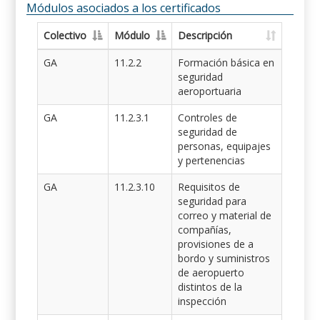
Módulos asociados a los certificados
Colectivo
Módulo
Descripción
GA
11.2.2
Formación básica en
seguridad
aeroportuaria
GA
11.2.3.1
Controles de
seguridad de
personas, equipajes
y pertenencias
GA
11.2.3.10
Requisitos de
seguridad para
correo y material de
compañías,
provisiones de a
bordo y suministros
de aeropuerto
distintos de la
inspección