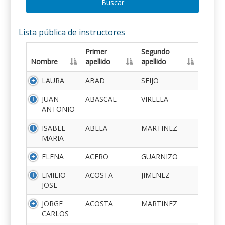
Buscar
Lista pública de instructores
Primer
Segundo
Nombre
apellido
apellido
LAURA
ABAD
SEIJO
JUAN
ABASCAL
VIRELLA
ANTONIO
ISABEL
ABELA
MARTINEZ
MARIA
ELENA
ACERO
GUARNIZO
EMILIO
ACOSTA
JIMENEZ
JOSE
JORGE
ACOSTA
MARTINEZ
CARLOS