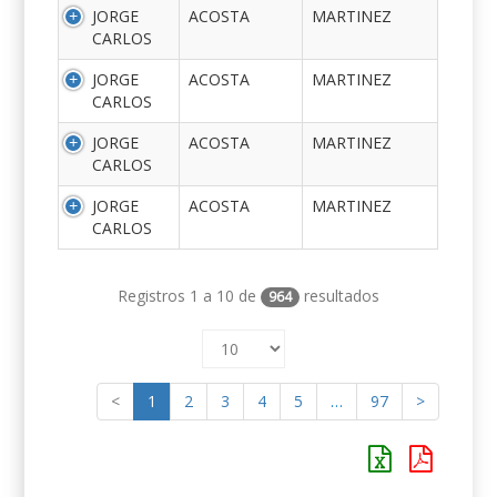
JORGE
ACOSTA
MARTINEZ
CARLOS
JORGE
ACOSTA
MARTINEZ
CARLOS
JORGE
ACOSTA
MARTINEZ
CARLOS
JORGE
ACOSTA
MARTINEZ
CARLOS
Registros 1 a 10 de
resultados
964
<
1
2
3
4
5
…
97
>