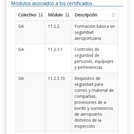
Módulos asociados a los certificados
Colectivo
Módulo
Descripción
GA
11.2.2
Formación básica en
seguridad
aeroportuaria
GA
11.2.3.1
Controles de
seguridad de
personas, equipajes
y pertenencias
GA
11.2.3.10
Requisitos de
seguridad para
correo y material de
compañías,
provisiones de a
bordo y suministros
de aeropuerto
distintos de la
inspección