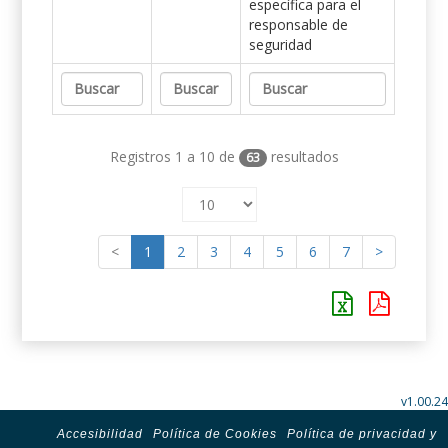
específica para el
responsable de
seguridad
Registros 1 a 10 de
resultados
63
<
1
2
3
4
5
6
7
>
v1.00.24
Accesibilidad
Política de Cookies
Política de privacidad y