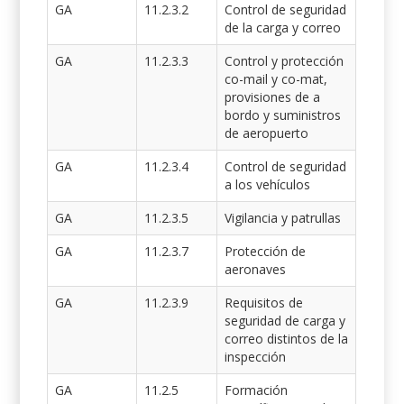
GA
11.2.3.2
Control de seguridad
de la carga y correo
GA
11.2.3.3
Control y protección
co-mail y co-mat,
provisiones de a
bordo y suministros
de aeropuerto
GA
11.2.3.4
Control de seguridad
a los vehículos
GA
11.2.3.5
Vigilancia y patrullas
GA
11.2.3.7
Protección de
aeronaves
GA
11.2.3.9
Requisitos de
seguridad de carga y
correo distintos de la
inspección
GA
11.2.5
Formación