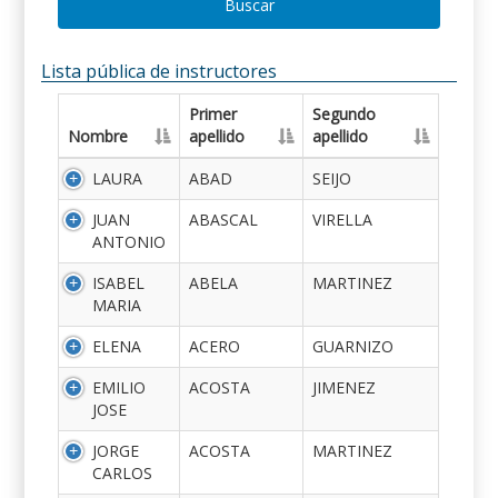
Buscar
Lista pública de instructores
Primer
Segundo
Nombre
apellido
apellido
LAURA
ABAD
SEIJO
JUAN
ABASCAL
VIRELLA
ANTONIO
ISABEL
ABELA
MARTINEZ
MARIA
ELENA
ACERO
GUARNIZO
EMILIO
ACOSTA
JIMENEZ
JOSE
JORGE
ACOSTA
MARTINEZ
CARLOS