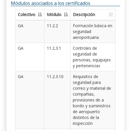
Módulos asociados a los certificados
Colectivo
Módulo
Descripción
GA
11.2.2
Formación básica en
seguridad
aeroportuaria
GA
11.2.3.1
Controles de
seguridad de
personas, equipajes
y pertenencias
GA
11.2.3.10
Requisitos de
seguridad para
correo y material de
compañías,
provisiones de a
bordo y suministros
de aeropuerto
distintos de la
inspección