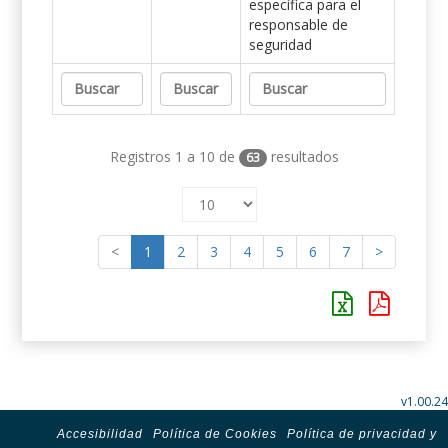
específica para el
responsable de
seguridad
Registros 1 a 10 de
resultados
63
<
1
2
3
4
5
6
7
>
v1.00.24
Accesibilidad
Política de Cookies
Política de privacidad y