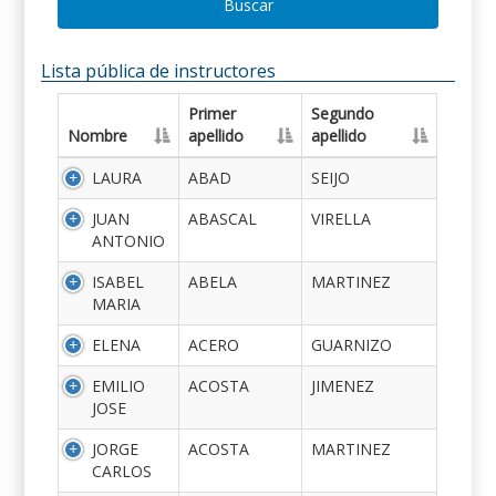
Buscar
Lista pública de instructores
Primer
Segundo
Nombre
apellido
apellido
LAURA
ABAD
SEIJO
JUAN
ABASCAL
VIRELLA
ANTONIO
ISABEL
ABELA
MARTINEZ
MARIA
ELENA
ACERO
GUARNIZO
EMILIO
ACOSTA
JIMENEZ
JOSE
JORGE
ACOSTA
MARTINEZ
CARLOS