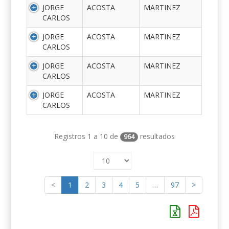
JORGE
ACOSTA
MARTINEZ
CARLOS
JORGE
ACOSTA
MARTINEZ
CARLOS
JORGE
ACOSTA
MARTINEZ
CARLOS
JORGE
ACOSTA
MARTINEZ
CARLOS
Registros 1 a 10 de
resultados
964
<
1
2
3
4
5
…
97
>