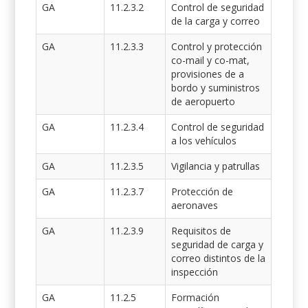
GA
11.2.3.2
Control de seguridad
de la carga y correo
GA
11.2.3.3
Control y protección
co-mail y co-mat,
provisiones de a
bordo y suministros
de aeropuerto
GA
11.2.3.4
Control de seguridad
a los vehículos
GA
11.2.3.5
Vigilancia y patrullas
GA
11.2.3.7
Protección de
aeronaves
GA
11.2.3.9
Requisitos de
seguridad de carga y
correo distintos de la
inspección
GA
11.2.5
Formación