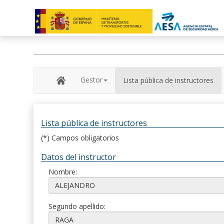
Gestor
Lista pública de instructores
Lista pública de instructores
(*) Campos obligatorios
Datos del instructor
Nombre:
Segundo apellido: