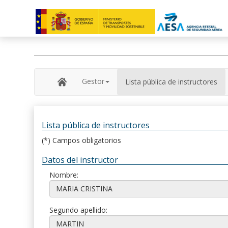
Gestor
Lista pública de instructores
Lista pública de instructores
(*) Campos obligatorios
Datos del instructor
Nombre:
Segundo apellido: