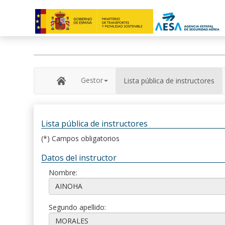
Gestor
Lista pública de instructores
Lista pública de instructores
(*) Campos obligatorios
Datos del instructor
Nombre:
Segundo apellido: