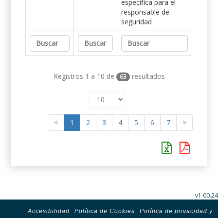
específica para el
responsable de
seguridad
Registros 1 a 10 de
resultados
63
<
1
2
3
4
5
6
7
>
v1.00.24
Accesibilidad
Política de Cookies
Política de privacidad y