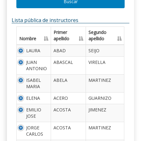
Buscar
Lista pública de instructores
Primer
Segundo
Nombre
apellido
apellido
LAURA
ABAD
SEIJO
JUAN
ABASCAL
VIRELLA
ANTONIO
ISABEL
ABELA
MARTINEZ
MARIA
ELENA
ACERO
GUARNIZO
EMILIO
ACOSTA
JIMENEZ
JOSE
JORGE
ACOSTA
MARTINEZ
CARLOS