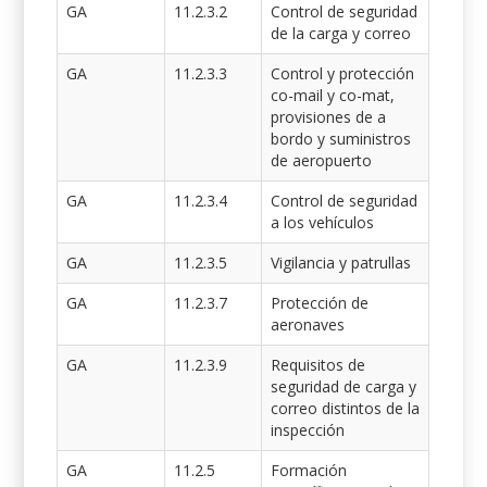
GA
11.2.3.2
Control de seguridad
de la carga y correo
GA
11.2.3.3
Control y protección
co-mail y co-mat,
provisiones de a
bordo y suministros
de aeropuerto
GA
11.2.3.4
Control de seguridad
a los vehículos
GA
11.2.3.5
Vigilancia y patrullas
GA
11.2.3.7
Protección de
aeronaves
GA
11.2.3.9
Requisitos de
seguridad de carga y
correo distintos de la
inspección
GA
11.2.5
Formación