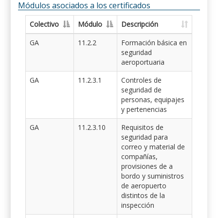
Módulos asociados a los certificados
Colectivo
Módulo
Descripción
GA
11.2.2
Formación básica en
seguridad
aeroportuaria
GA
11.2.3.1
Controles de
seguridad de
personas, equipajes
y pertenencias
GA
11.2.3.10
Requisitos de
seguridad para
correo y material de
compañías,
provisiones de a
bordo y suministros
de aeropuerto
distintos de la
inspección