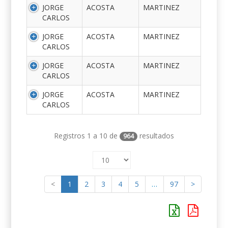
JORGE
ACOSTA
MARTINEZ
CARLOS
JORGE
ACOSTA
MARTINEZ
CARLOS
JORGE
ACOSTA
MARTINEZ
CARLOS
JORGE
ACOSTA
MARTINEZ
CARLOS
Registros 1 a 10 de
resultados
964
<
1
2
3
4
5
…
97
>