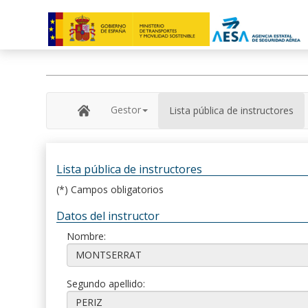
Gestor
Lista pública de instructores
Lista pública de instructores
(*) Campos obligatorios
Datos del instructor
Nombre:
Segundo apellido: