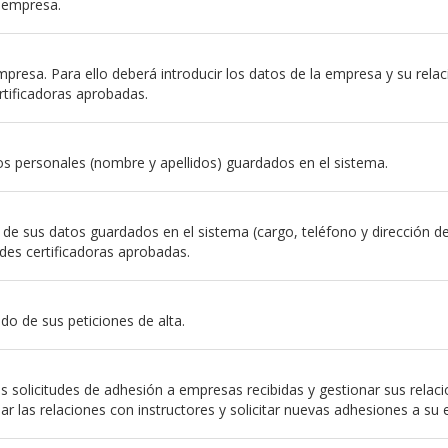
a empresa.
resa. Para ello deberá introducir los datos de la empresa y su relación
rtificadoras aprobadas.
s personales (nombre y apellidos) guardados en el sistema.
e sus datos guardados en el sistema (cargo, teléfono y dirección de em
des certificadoras aprobadas.
do de sus peticiones de alta.
 solicitudes de adhesión a empresas recibidas y gestionar sus relac
nar las relaciones con instructores y solicitar nuevas adhesiones a su