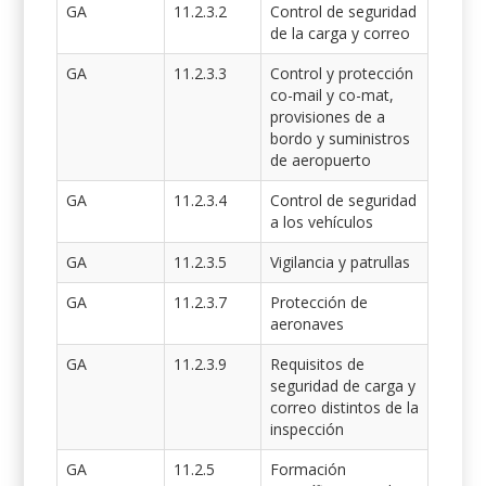
GA
11.2.3.2
Control de seguridad
de la carga y correo
GA
11.2.3.3
Control y protección
co-mail y co-mat,
provisiones de a
bordo y suministros
de aeropuerto
GA
11.2.3.4
Control de seguridad
a los vehículos
GA
11.2.3.5
Vigilancia y patrullas
GA
11.2.3.7
Protección de
aeronaves
GA
11.2.3.9
Requisitos de
seguridad de carga y
correo distintos de la
inspección
GA
11.2.5
Formación