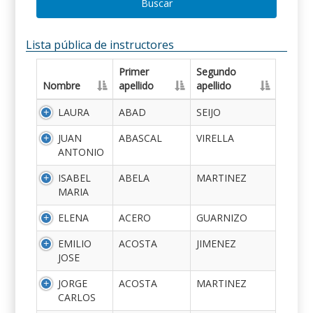
Buscar
Lista pública de instructores
Primer
Segundo
Nombre
apellido
apellido
LAURA
ABAD
SEIJO
JUAN
ABASCAL
VIRELLA
ANTONIO
ISABEL
ABELA
MARTINEZ
MARIA
ELENA
ACERO
GUARNIZO
EMILIO
ACOSTA
JIMENEZ
JOSE
JORGE
ACOSTA
MARTINEZ
CARLOS