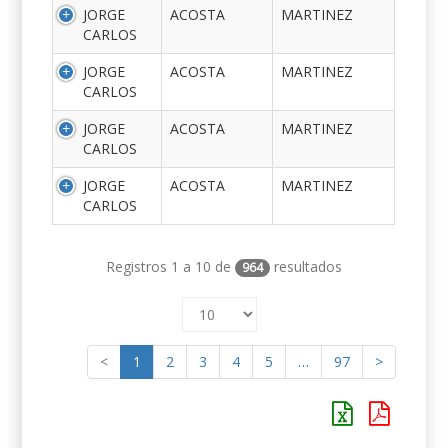
JORGE
ACOSTA
MARTINEZ
CARLOS
JORGE
ACOSTA
MARTINEZ
CARLOS
JORGE
ACOSTA
MARTINEZ
CARLOS
JORGE
ACOSTA
MARTINEZ
CARLOS
Registros 1 a 10 de
resultados
964
<
1
2
3
4
5
…
97
>