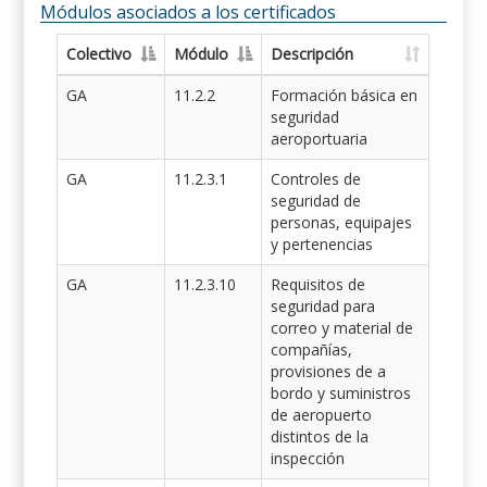
Módulos asociados a los certificados
Colectivo
Módulo
Descripción
GA
11.2.2
Formación básica en
seguridad
aeroportuaria
GA
11.2.3.1
Controles de
seguridad de
personas, equipajes
y pertenencias
GA
11.2.3.10
Requisitos de
seguridad para
correo y material de
compañías,
provisiones de a
bordo y suministros
de aeropuerto
distintos de la
inspección