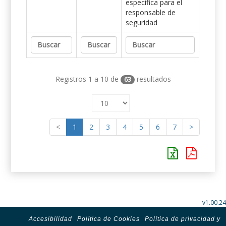
específica para el
responsable de
seguridad
Registros 1 a 10 de
resultados
63
<
1
2
3
4
5
6
7
>
v1.00.24
Accesibilidad
Política de Cookies
Política de privacidad y