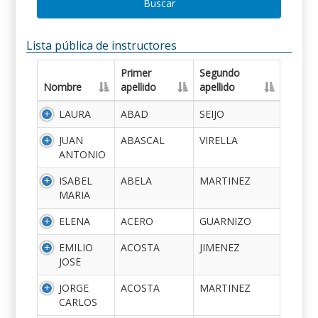
Buscar
Lista pública de instructores
Primer
Segundo
Nombre
apellido
apellido
LAURA
ABAD
SEIJO
JUAN
ABASCAL
VIRELLA
ANTONIO
ISABEL
ABELA
MARTINEZ
MARIA
ELENA
ACERO
GUARNIZO
EMILIO
ACOSTA
JIMENEZ
JOSE
JORGE
ACOSTA
MARTINEZ
CARLOS