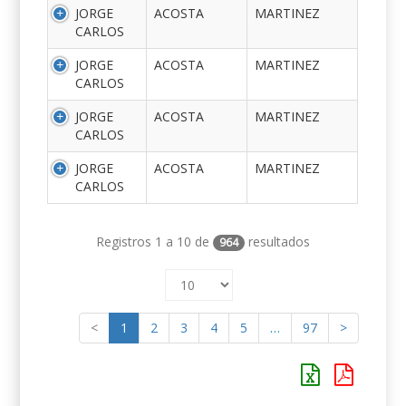
JORGE
ACOSTA
MARTINEZ
CARLOS
JORGE
ACOSTA
MARTINEZ
CARLOS
JORGE
ACOSTA
MARTINEZ
CARLOS
JORGE
ACOSTA
MARTINEZ
CARLOS
Registros 1 a 10 de
resultados
964
<
1
2
3
4
5
…
97
>