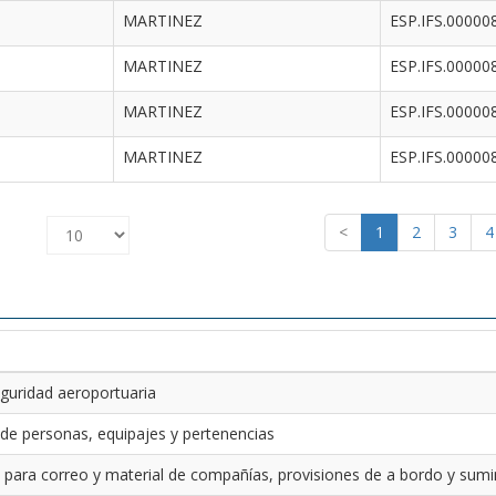
MARTINEZ
ESP.IFS.00000
MARTINEZ
ESP.IFS.00000
MARTINEZ
ESP.IFS.00000
MARTINEZ
ESP.IFS.00000
<
1
2
3
4
guridad aeroportuaria
 de personas, equipajes y pertenencias
 para correo y material de compañías, provisiones de a bordo y sumin