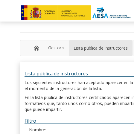
Gestor
Lista pública de instructores
Lista pública de instructores
Los siguientes instructores han aceptado aparecer en la s
el momento de la generación de la lista.
En la lista pública de instructores certificados aparece
formativos que, tanto unos como otros, pueden impartir, 
que puede impartir.
Filtro
Nombre: