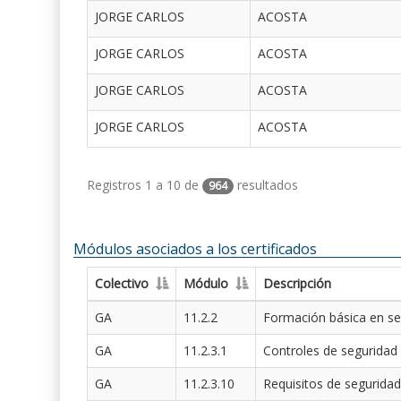
JORGE CARLOS
ACOSTA
JORGE CARLOS
ACOSTA
JORGE CARLOS
ACOSTA
JORGE CARLOS
ACOSTA
Registros 1 a 10 de
resultados
964
Módulos asociados a los certificados
Colectivo
Módulo
Descripción
GA
11.2.2
Formación básica en se
GA
11.2.3.1
Controles de seguridad
GA
11.2.3.10
Requisitos de seguridad