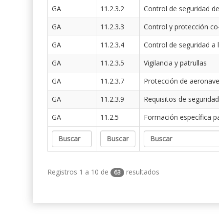
GA
11.2.3.2
Control de seguridad de
GA
11.2.3.3
Control y protección co
GA
11.2.3.4
Control de seguridad a 
GA
11.2.3.5
Vigilancia y patrullas
GA
11.2.3.7
Protección de aeronav
GA
11.2.3.9
Requisitos de seguridad
GA
11.2.5
Formación específica p
Registros 1 a 10 de
resultados
63