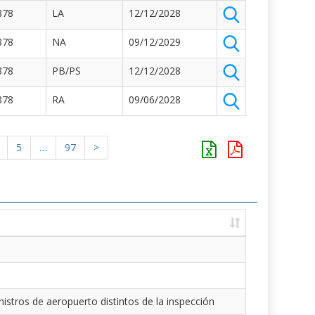
878
LA
12/12/2028
878
NA
09/12/2029
878
PB/PS
12/12/2028
878
RA
09/06/2028
5
…
97
>
istros de aeropuerto distintos de la inspección