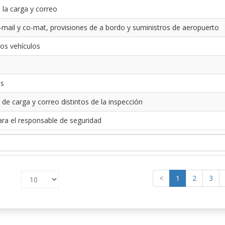
 la carga y correo
-mail y co-mat, provisiones de a bordo y suministros de aeropuerto
los vehículos
es
 de carga y correo distintos de la inspección
ara el responsable de seguridad
<
1
2
3