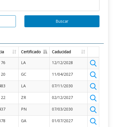
Buscar
ia
Certificado
Caducidad
176
LA
12/12/2028
120
GC
11/04/2027
483
LA
07/11/2030
122
ZR
02/12/2027
437
PN
07/03/2030
878
GA
01/07/2027