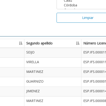
Limpiar
Segundo apellido
Número Licenc
SEIJO
ESP.IFS.00001
VIRELLA
ESP.IFS.00001
MARTINEZ
ESP.IFS.00001
GUARNIZO
ESP.IFS.00000
JIMENEZ
ESP.IFS.00001
MARTINEZ
ESP.IFS.00000