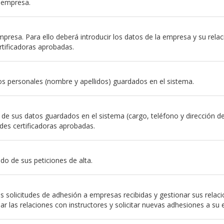
a empresa.
resa. Para ello deberá introducir los datos de la empresa y su relación
rtificadoras aprobadas.
s personales (nombre y apellidos) guardados en el sistema.
e sus datos guardados en el sistema (cargo, teléfono y dirección de em
des certificadoras aprobadas.
do de sus peticiones de alta.
 solicitudes de adhesión a empresas recibidas y gestionar sus relac
nar las relaciones con instructores y solicitar nuevas adhesiones a su