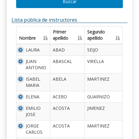
Buscar
Lista pública de instructores
Primer
Segundo
Nombre
apellido
apellido
LAURA
ABAD
SEIJO
JUAN
ABASCAL
VIRELLA
ANTONIO
ISABEL
ABELA
MARTINEZ
MARIA
ELENA
ACERO
GUARNIZO
EMILIO
ACOSTA
JIMENEZ
JOSE
JORGE
ACOSTA
MARTINEZ
CARLOS