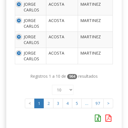
JORGE
ACOSTA
MARTINEZ
CARLOS
JORGE
ACOSTA
MARTINEZ
CARLOS
JORGE
ACOSTA
MARTINEZ
CARLOS
JORGE
ACOSTA
MARTINEZ
CARLOS
Registros 1 a 10 de
resultados
964
<
1
2
3
4
5
…
97
>