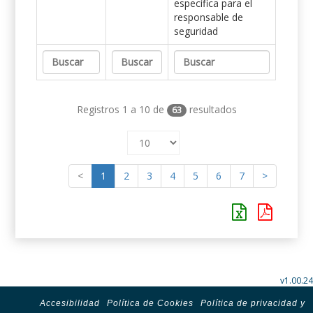
específica para el
responsable de
seguridad
Registros 1 a 10 de
resultados
63
<
1
2
3
4
5
6
7
>
v1.00.24
Accesibilidad
Política de Cookies
Política de privacidad y