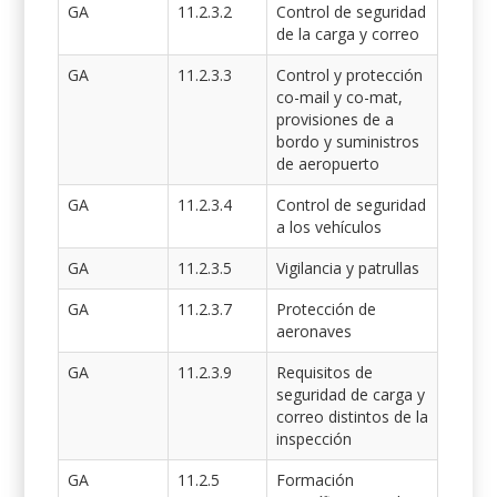
GA
11.2.3.2
Control de seguridad
de la carga y correo
GA
11.2.3.3
Control y protección
co-mail y co-mat,
provisiones de a
bordo y suministros
de aeropuerto
GA
11.2.3.4
Control de seguridad
a los vehículos
GA
11.2.3.5
Vigilancia y patrullas
GA
11.2.3.7
Protección de
aeronaves
GA
11.2.3.9
Requisitos de
seguridad de carga y
correo distintos de la
inspección
GA
11.2.5
Formación