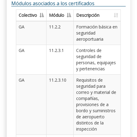
Módulos asociados a los certificados
Colectivo
Módulo
Descripción
GA
11.2.2
Formación básica en
seguridad
aeroportuaria
GA
11.2.3.1
Controles de
seguridad de
personas, equipajes
y pertenencias
GA
11.2.3.10
Requisitos de
seguridad para
correo y material de
compañías,
provisiones de a
bordo y suministros
de aeropuerto
distintos de la
inspección