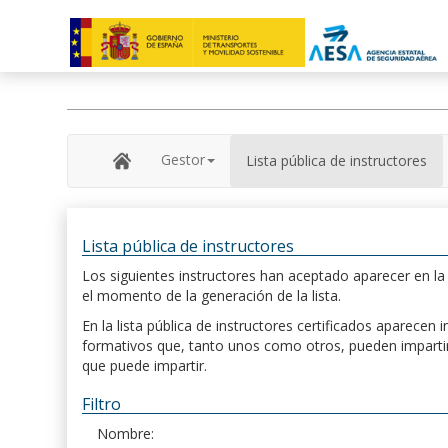
Gestor
Lista pública de instructores
Lista pública de instructores
Los siguientes instructores han aceptado aparecer en la s
el momento de la generación de la lista.
En la lista pública de instructores certificados aparece
formativos que, tanto unos como otros, pueden impartir, 
que puede impartir.
Filtro
Nombre: