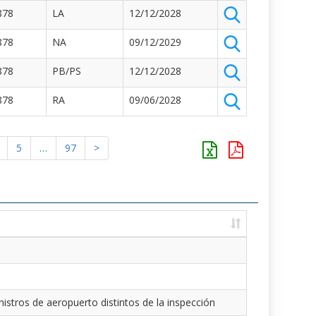
878
LA
12/12/2028
878
NA
09/12/2029
878
PB/PS
12/12/2028
878
RA
09/06/2028
5
…
97
>
istros de aeropuerto distintos de la inspección