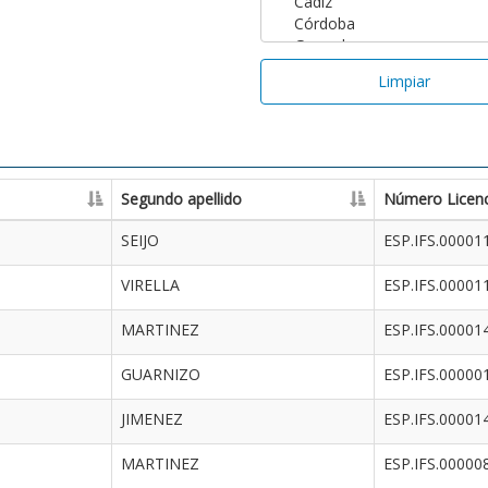
Limpiar
Segundo apellido
Número Licenc
SEIJO
ESP.IFS.00001
VIRELLA
ESP.IFS.00001
MARTINEZ
ESP.IFS.00001
GUARNIZO
ESP.IFS.00000
JIMENEZ
ESP.IFS.00001
MARTINEZ
ESP.IFS.00000