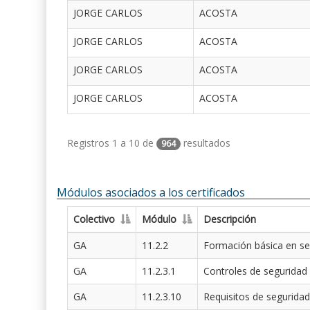
JORGE CARLOS
ACOSTA
JORGE CARLOS
ACOSTA
JORGE CARLOS
ACOSTA
JORGE CARLOS
ACOSTA
Registros 1 a 10 de
resultados
964
Módulos asociados a los certificados
Colectivo
Módulo
Descripción
GA
11.2.2
Formación básica en se
GA
11.2.3.1
Controles de seguridad
GA
11.2.3.10
Requisitos de seguridad