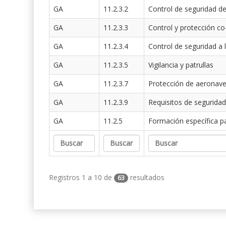
GA
11.2.3.2
Control de seguridad de
GA
11.2.3.3
Control y protección co
GA
11.2.3.4
Control de seguridad a 
GA
11.2.3.5
Vigilancia y patrullas
GA
11.2.3.7
Protección de aeronav
GA
11.2.3.9
Requisitos de seguridad
GA
11.2.5
Formación específica p
Registros 1 a 10 de
resultados
63