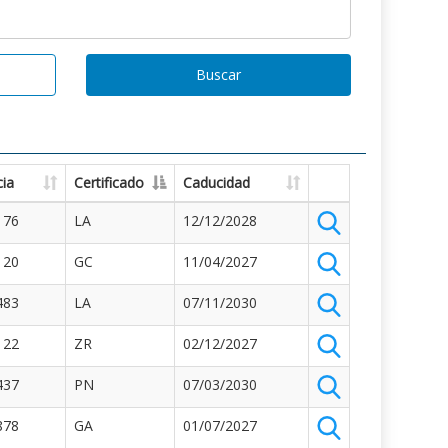
Buscar
ia
Certificado
Caducidad
176
LA
12/12/2028
120
GC
11/04/2027
483
LA
07/11/2030
122
ZR
02/12/2027
437
PN
07/03/2030
878
GA
01/07/2027