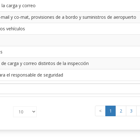
 la carga y correo
-mail y co-mat, provisiones de a bordo y suministros de aeropuerto
los vehículos
es
 de carga y correo distintos de la inspección
ara el responsable de seguridad
<
1
2
3