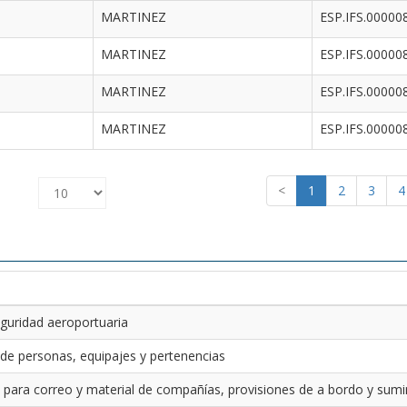
MARTINEZ
ESP.IFS.00000
MARTINEZ
ESP.IFS.00000
MARTINEZ
ESP.IFS.00000
MARTINEZ
ESP.IFS.00000
<
1
2
3
4
guridad aeroportuaria
 de personas, equipajes y pertenencias
 para correo y material de compañías, provisiones de a bordo y sumin