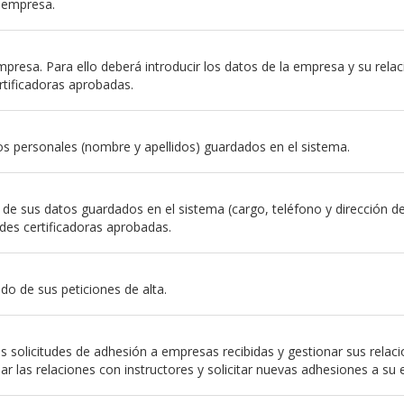
a empresa.
resa. Para ello deberá introducir los datos de la empresa y su relación
rtificadoras aprobadas.
s personales (nombre y apellidos) guardados en el sistema.
e sus datos guardados en el sistema (cargo, teléfono y dirección de em
des certificadoras aprobadas.
do de sus peticiones de alta.
 solicitudes de adhesión a empresas recibidas y gestionar sus relac
nar las relaciones con instructores y solicitar nuevas adhesiones a su