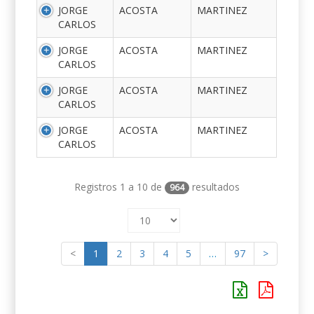
JORGE
ACOSTA
MARTINEZ
CARLOS
JORGE
ACOSTA
MARTINEZ
CARLOS
JORGE
ACOSTA
MARTINEZ
CARLOS
JORGE
ACOSTA
MARTINEZ
CARLOS
Registros 1 a 10 de
resultados
964
<
1
2
3
4
5
…
97
>