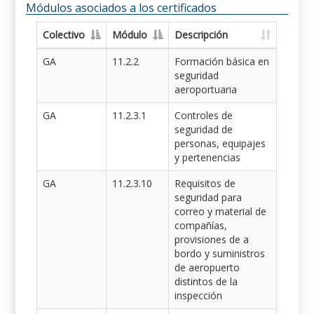
Módulos asociados a los certificados
Colectivo
Módulo
Descripción
GA
11.2.2
Formación básica en
seguridad
aeroportuaria
GA
11.2.3.1
Controles de
seguridad de
personas, equipajes
y pertenencias
GA
11.2.3.10
Requisitos de
seguridad para
correo y material de
compañías,
provisiones de a
bordo y suministros
de aeropuerto
distintos de la
inspección