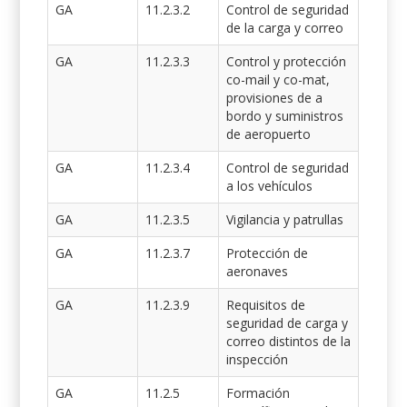
GA
11.2.3.2
Control de seguridad
de la carga y correo
GA
11.2.3.3
Control y protección
co-mail y co-mat,
provisiones de a
bordo y suministros
de aeropuerto
GA
11.2.3.4
Control de seguridad
a los vehículos
GA
11.2.3.5
Vigilancia y patrullas
GA
11.2.3.7
Protección de
aeronaves
GA
11.2.3.9
Requisitos de
seguridad de carga y
correo distintos de la
inspección
GA
11.2.5
Formación