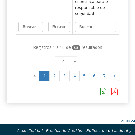
específica para el
responsable de
seguridad
Registros 1 a 10 de
resultados
63
<
1
2
3
4
5
6
7
>
v1.00.24
Accesibilidad
Política de Cookies
Política de privacidad y