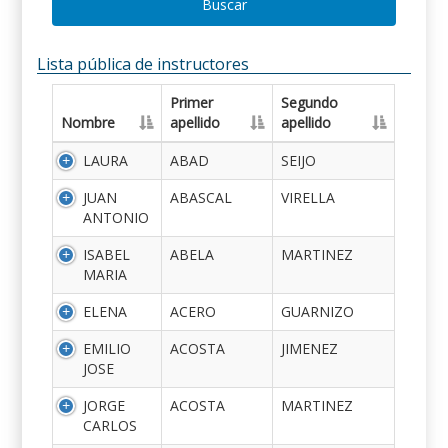
Buscar
Lista pública de instructores
Primer
Segundo
Nombre
apellido
apellido
LAURA
ABAD
SEIJO
JUAN
ABASCAL
VIRELLA
ANTONIO
ISABEL
ABELA
MARTINEZ
MARIA
ELENA
ACERO
GUARNIZO
EMILIO
ACOSTA
JIMENEZ
JOSE
JORGE
ACOSTA
MARTINEZ
CARLOS