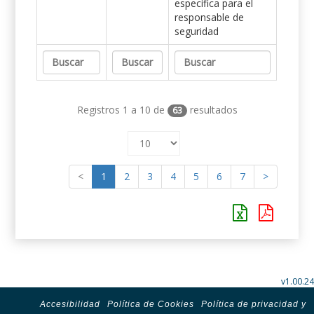
específica para el
responsable de
seguridad
Registros 1 a 10 de
resultados
63
<
1
2
3
4
5
6
7
>
v1.00.24
Accesibilidad
Política de Cookies
Política de privacidad y