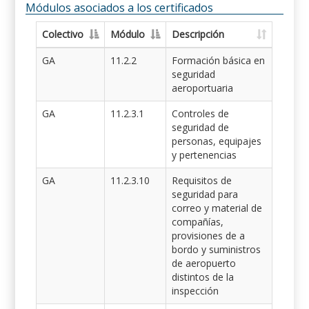
Módulos asociados a los certificados
Colectivo
Módulo
Descripción
GA
11.2.2
Formación básica en
seguridad
aeroportuaria
GA
11.2.3.1
Controles de
seguridad de
personas, equipajes
y pertenencias
GA
11.2.3.10
Requisitos de
seguridad para
correo y material de
compañías,
provisiones de a
bordo y suministros
de aeropuerto
distintos de la
inspección