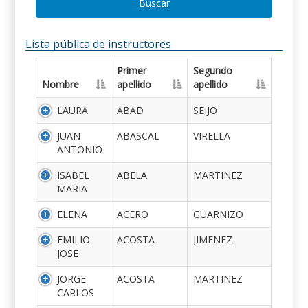
Buscar
Lista pública de instructores
Primer
Segundo
Nombre
apellido
apellido
LAURA
ABAD
SEIJO
JUAN
ABASCAL
VIRELLA
ANTONIO
ISABEL
ABELA
MARTINEZ
MARIA
ELENA
ACERO
GUARNIZO
EMILIO
ACOSTA
JIMENEZ
JOSE
JORGE
ACOSTA
MARTINEZ
CARLOS