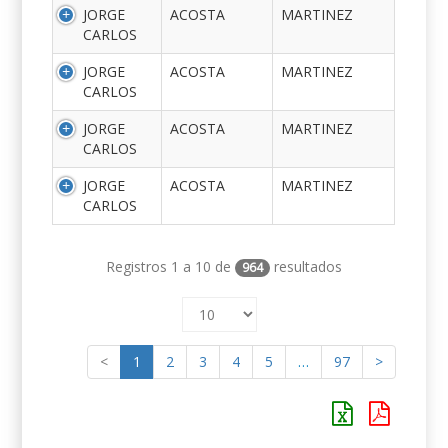
JORGE
ACOSTA
MARTINEZ
CARLOS
JORGE
ACOSTA
MARTINEZ
CARLOS
JORGE
ACOSTA
MARTINEZ
CARLOS
JORGE
ACOSTA
MARTINEZ
CARLOS
Registros 1 a 10 de
resultados
964
<
1
2
3
4
5
…
97
>