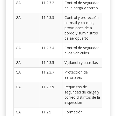
GA
11.2.3.2
Control de seguridad
de la carga y correo
GA
11.2.3.3
Control y protección
co-mail y co-mat,
provisiones de a
bordo y suministros
de aeropuerto
GA
11.2.3.4
Control de seguridad
a los vehículos
GA
11.2.3.5
Vigilancia y patrullas
GA
11.2.3.7
Protección de
aeronaves
GA
11.2.3.9
Requisitos de
seguridad de carga y
correo distintos de la
inspección
GA
11.2.5
Formación