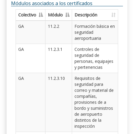
Módulos asociados a los certificados
Colectivo
Módulo
Descripción
GA
11.2.2
Formación básica en
seguridad
aeroportuaria
GA
11.2.3.1
Controles de
seguridad de
personas, equipajes
y pertenencias
GA
11.2.3.10
Requisitos de
seguridad para
correo y material de
compañías,
provisiones de a
bordo y suministros
de aeropuerto
distintos de la
inspección