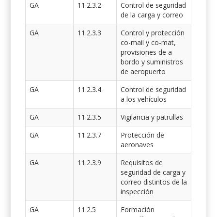
GA
11.2.3.2
Control de seguridad
de la carga y correo
GA
11.2.3.3
Control y protección
co-mail y co-mat,
provisiones de a
bordo y suministros
de aeropuerto
GA
11.2.3.4
Control de seguridad
a los vehículos
GA
11.2.3.5
Vigilancia y patrullas
GA
11.2.3.7
Protección de
aeronaves
GA
11.2.3.9
Requisitos de
seguridad de carga y
correo distintos de la
inspección
GA
11.2.5
Formación