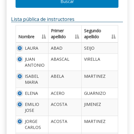
Buscar
Lista pública de instructores
Primer
Segundo
Nombre
apellido
apellido
LAURA
ABAD
SEIJO
JUAN
ABASCAL
VIRELLA
ANTONIO
ISABEL
ABELA
MARTINEZ
MARIA
ELENA
ACERO
GUARNIZO
EMILIO
ACOSTA
JIMENEZ
JOSE
JORGE
ACOSTA
MARTINEZ
CARLOS