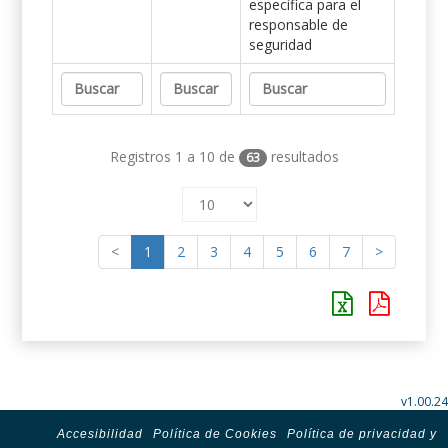
específica para el
responsable de
seguridad
Registros 1 a 10 de
resultados
63
<
1
2
3
4
5
6
7
>
v1.00.24
Accesibilidad
Política de Cookies
Política de privacidad y