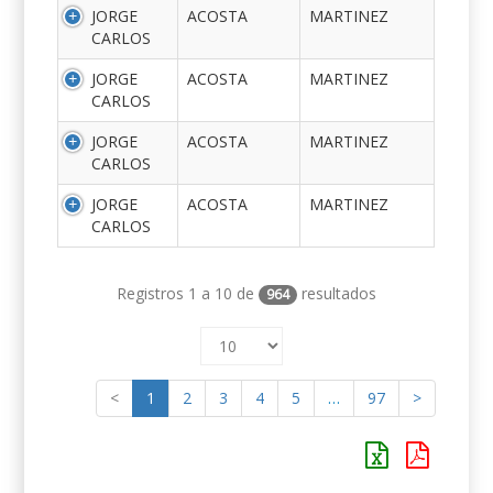
JORGE
ACOSTA
MARTINEZ
CARLOS
JORGE
ACOSTA
MARTINEZ
CARLOS
JORGE
ACOSTA
MARTINEZ
CARLOS
JORGE
ACOSTA
MARTINEZ
CARLOS
Registros 1 a 10 de
resultados
964
<
1
2
3
4
5
…
97
>