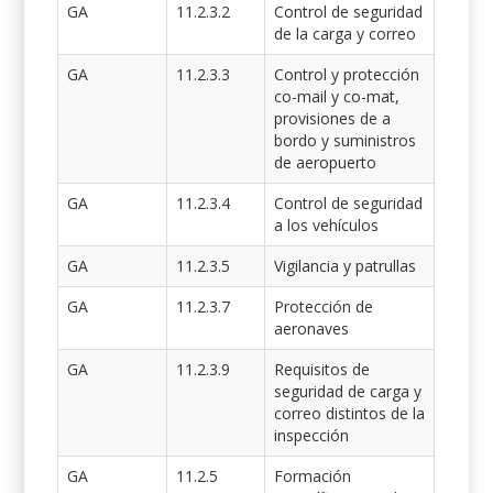
GA
11.2.3.2
Control de seguridad
de la carga y correo
GA
11.2.3.3
Control y protección
co-mail y co-mat,
provisiones de a
bordo y suministros
de aeropuerto
GA
11.2.3.4
Control de seguridad
a los vehículos
GA
11.2.3.5
Vigilancia y patrullas
GA
11.2.3.7
Protección de
aeronaves
GA
11.2.3.9
Requisitos de
seguridad de carga y
correo distintos de la
inspección
GA
11.2.5
Formación