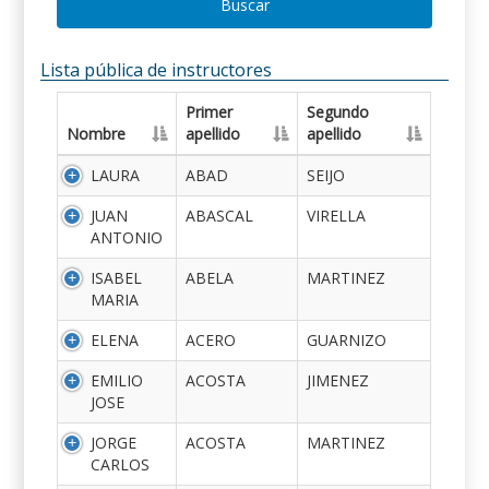
Buscar
Lista pública de instructores
Primer
Segundo
Nombre
apellido
apellido
LAURA
ABAD
SEIJO
JUAN
ABASCAL
VIRELLA
ANTONIO
ISABEL
ABELA
MARTINEZ
MARIA
ELENA
ACERO
GUARNIZO
EMILIO
ACOSTA
JIMENEZ
JOSE
JORGE
ACOSTA
MARTINEZ
CARLOS