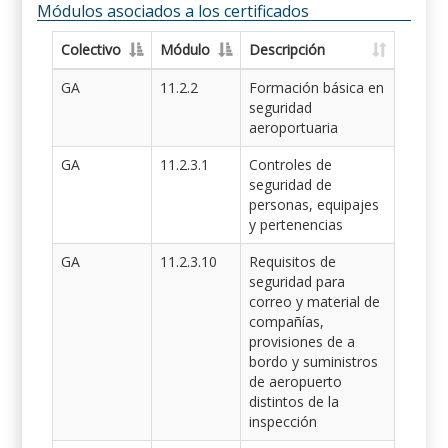
Módulos asociados a los certificados
Colectivo
Módulo
Descripción
GA
11.2.2
Formación básica en
seguridad
aeroportuaria
GA
11.2.3.1
Controles de
seguridad de
personas, equipajes
y pertenencias
GA
11.2.3.10
Requisitos de
seguridad para
correo y material de
compañías,
provisiones de a
bordo y suministros
de aeropuerto
distintos de la
inspección