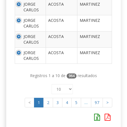
JORGE
ACOSTA
MARTINEZ
CARLOS
JORGE
ACOSTA
MARTINEZ
CARLOS
JORGE
ACOSTA
MARTINEZ
CARLOS
JORGE
ACOSTA
MARTINEZ
CARLOS
Registros 1 a 10 de
resultados
964
<
1
2
3
4
5
…
97
>