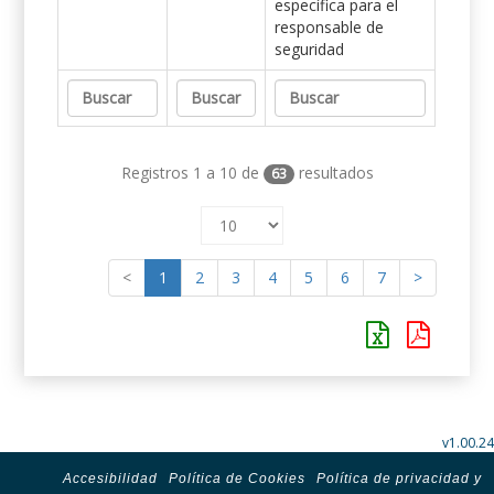
específica para el
responsable de
seguridad
Registros 1 a 10 de
resultados
63
<
1
2
3
4
5
6
7
>
v1.00.24
Accesibilidad
Política de Cookies
Política de privacidad y