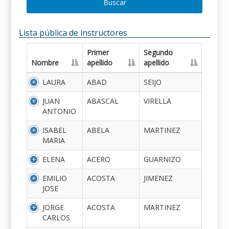
Buscar
Lista pública de instructores
Primer
Segundo
Nombre
apellido
apellido
LAURA
ABAD
SEIJO
JUAN
ABASCAL
VIRELLA
ANTONIO
ISABEL
ABELA
MARTINEZ
MARIA
ELENA
ACERO
GUARNIZO
EMILIO
ACOSTA
JIMENEZ
JOSE
JORGE
ACOSTA
MARTINEZ
CARLOS