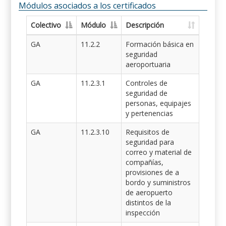
Módulos asociados a los certificados
Colectivo
Módulo
Descripción
GA
11.2.2
Formación básica en
seguridad
aeroportuaria
GA
11.2.3.1
Controles de
seguridad de
personas, equipajes
y pertenencias
GA
11.2.3.10
Requisitos de
seguridad para
correo y material de
compañías,
provisiones de a
bordo y suministros
de aeropuerto
distintos de la
inspección