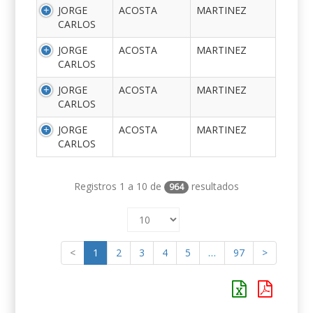
JORGE
ACOSTA
MARTINEZ
CARLOS
JORGE
ACOSTA
MARTINEZ
CARLOS
JORGE
ACOSTA
MARTINEZ
CARLOS
JORGE
ACOSTA
MARTINEZ
CARLOS
Registros 1 a 10 de
resultados
964
<
1
2
3
4
5
…
97
>