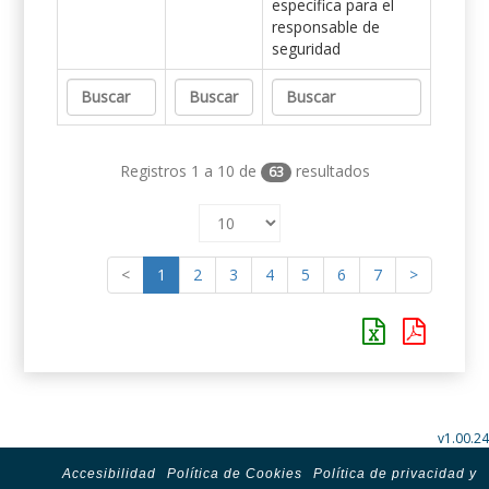
específica para el
responsable de
seguridad
Registros 1 a 10 de
resultados
63
<
1
2
3
4
5
6
7
>
v1.00.24
Accesibilidad
Política de Cookies
Política de privacidad y