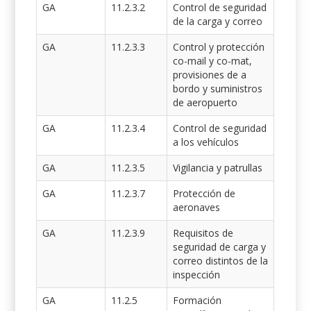
GA
11.2.3.2
Control de seguridad
de la carga y correo
GA
11.2.3.3
Control y protección
co-mail y co-mat,
provisiones de a
bordo y suministros
de aeropuerto
GA
11.2.3.4
Control de seguridad
a los vehículos
GA
11.2.3.5
Vigilancia y patrullas
GA
11.2.3.7
Protección de
aeronaves
GA
11.2.3.9
Requisitos de
seguridad de carga y
correo distintos de la
inspección
GA
11.2.5
Formación