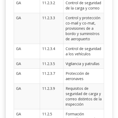
GA
11.2.3.2
Control de seguridad
de la carga y correo
GA
11.2.3.3
Control y protección
co-mail y co-mat,
provisiones de a
bordo y suministros
de aeropuerto
GA
11.2.3.4
Control de seguridad
a los vehículos
GA
11.2.3.5
Vigilancia y patrullas
GA
11.2.3.7
Protección de
aeronaves
GA
11.2.3.9
Requisitos de
seguridad de carga y
correo distintos de la
inspección
GA
11.2.5
Formación