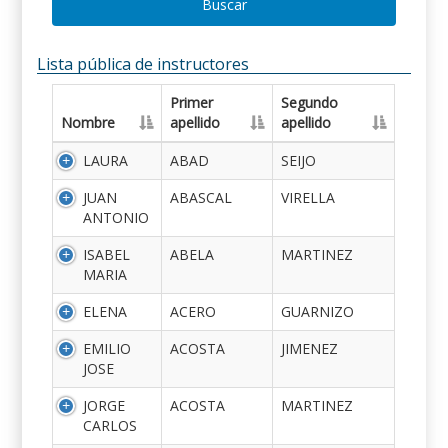
Buscar
Lista pública de instructores
Primer
Segundo
Nombre
apellido
apellido
LAURA
ABAD
SEIJO
JUAN
ABASCAL
VIRELLA
ANTONIO
ISABEL
ABELA
MARTINEZ
MARIA
ELENA
ACERO
GUARNIZO
EMILIO
ACOSTA
JIMENEZ
JOSE
JORGE
ACOSTA
MARTINEZ
CARLOS