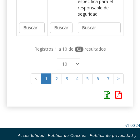
específica para el
responsable de
seguridad
Registros 1 a 10 de
resultados
63
<
1
2
3
4
5
6
7
>
v1.00.24
Accesibilidad
Política de Cookies
Política de privacidad y