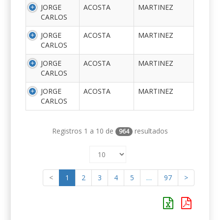
JORGE
ACOSTA
MARTINEZ
CARLOS
JORGE
ACOSTA
MARTINEZ
CARLOS
JORGE
ACOSTA
MARTINEZ
CARLOS
JORGE
ACOSTA
MARTINEZ
CARLOS
Registros 1 a 10 de
resultados
964
<
1
2
3
4
5
…
97
>