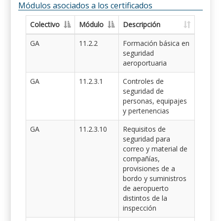
Módulos asociados a los certificados
Colectivo
Módulo
Descripción
GA
11.2.2
Formación básica en
seguridad
aeroportuaria
GA
11.2.3.1
Controles de
seguridad de
personas, equipajes
y pertenencias
GA
11.2.3.10
Requisitos de
seguridad para
correo y material de
compañías,
provisiones de a
bordo y suministros
de aeropuerto
distintos de la
inspección