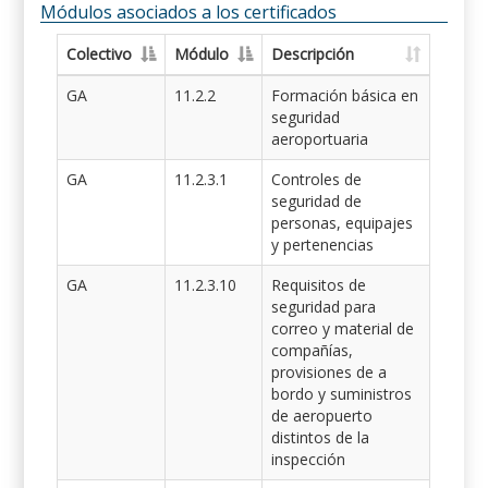
Módulos asociados a los certificados
Colectivo
Módulo
Descripción
GA
11.2.2
Formación básica en
seguridad
aeroportuaria
GA
11.2.3.1
Controles de
seguridad de
personas, equipajes
y pertenencias
GA
11.2.3.10
Requisitos de
seguridad para
correo y material de
compañías,
provisiones de a
bordo y suministros
de aeropuerto
distintos de la
inspección