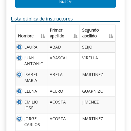
Buscar
Lista pública de instructores
Primer
Segundo
Nombre
apellido
apellido
LAURA
ABAD
SEIJO
JUAN
ABASCAL
VIRELLA
ANTONIO
ISABEL
ABELA
MARTINEZ
MARIA
ELENA
ACERO
GUARNIZO
EMILIO
ACOSTA
JIMENEZ
JOSE
JORGE
ACOSTA
MARTINEZ
CARLOS