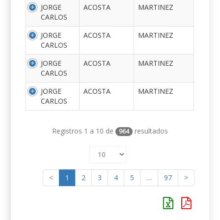
JORGE
ACOSTA
MARTINEZ
CARLOS
JORGE
ACOSTA
MARTINEZ
CARLOS
JORGE
ACOSTA
MARTINEZ
CARLOS
JORGE
ACOSTA
MARTINEZ
CARLOS
Registros 1 a 10 de
resultados
964
<
1
2
3
4
5
…
97
>