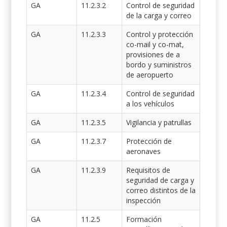
GA
11.2.3.2
Control de seguridad
de la carga y correo
GA
11.2.3.3
Control y protección
co-mail y co-mat,
provisiones de a
bordo y suministros
de aeropuerto
GA
11.2.3.4
Control de seguridad
a los vehículos
GA
11.2.3.5
Vigilancia y patrullas
GA
11.2.3.7
Protección de
aeronaves
GA
11.2.3.9
Requisitos de
seguridad de carga y
correo distintos de la
inspección
GA
11.2.5
Formación