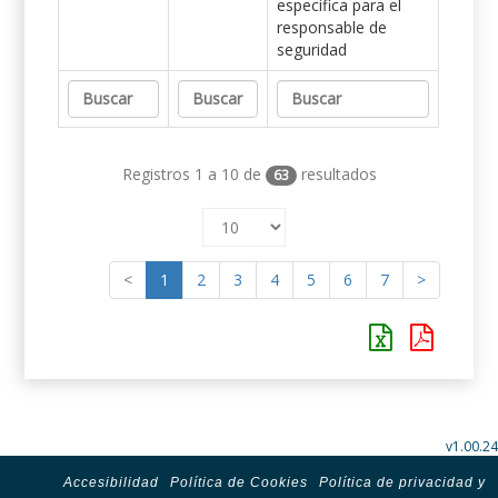
específica para el
responsable de
seguridad
Registros 1 a 10 de
resultados
63
<
1
2
3
4
5
6
7
>
v1.00.24
Accesibilidad
Política de Cookies
Política de privacidad y