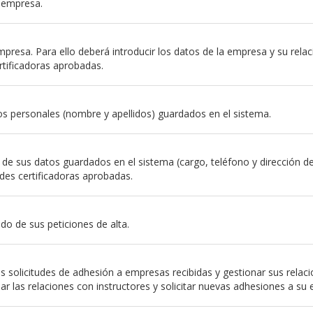
a empresa.
resa. Para ello deberá introducir los datos de la empresa y su relación
rtificadoras aprobadas.
s personales (nombre y apellidos) guardados en el sistema.
e sus datos guardados en el sistema (cargo, teléfono y dirección de em
des certificadoras aprobadas.
do de sus peticiones de alta.
 solicitudes de adhesión a empresas recibidas y gestionar sus relac
nar las relaciones con instructores y solicitar nuevas adhesiones a su