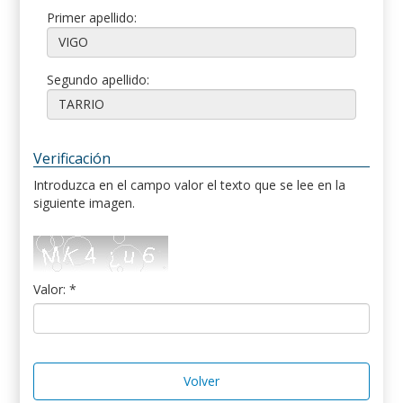
Primer apellido:
Segundo apellido:
Verificación
Introduzca en el campo valor el texto que se lee en la
siguiente imagen.
Valor: *
Volver