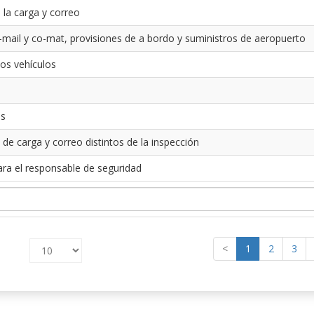
 la carga y correo
-mail y co-mat, provisiones de a bordo y suministros de aeropuerto
los vehículos
es
 de carga y correo distintos de la inspección
ara el responsable de seguridad
<
1
2
3