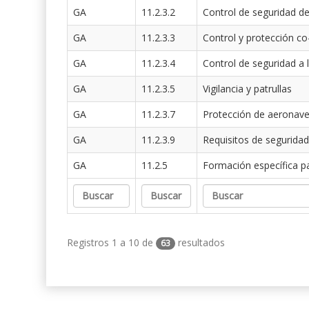
GA
11.2.3.2
Control de seguridad de
GA
11.2.3.3
Control y protección co
GA
11.2.3.4
Control de seguridad a 
GA
11.2.3.5
Vigilancia y patrullas
GA
11.2.3.7
Protección de aeronav
GA
11.2.3.9
Requisitos de seguridad
GA
11.2.5
Formación específica p
Registros 1 a 10 de
resultados
63