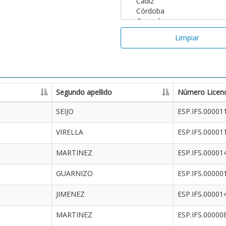
Limpiar
Segundo apellido
Número Licenc
SEIJO
ESP.IFS.00001
VIRELLA
ESP.IFS.00001
MARTINEZ
ESP.IFS.00001
GUARNIZO
ESP.IFS.00000
JIMENEZ
ESP.IFS.00001
MARTINEZ
ESP.IFS.00000