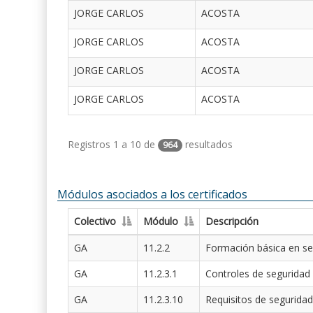
JORGE CARLOS
ACOSTA
JORGE CARLOS
ACOSTA
JORGE CARLOS
ACOSTA
JORGE CARLOS
ACOSTA
Registros 1 a 10 de
resultados
964
Módulos asociados a los certificados
Colectivo
Módulo
Descripción
GA
11.2.2
Formación básica en se
GA
11.2.3.1
Controles de seguridad
GA
11.2.3.10
Requisitos de seguridad