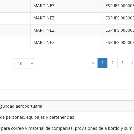
MARTINEZ
ESP.IFS.00000
MARTINEZ
ESP.IFS.00000
MARTINEZ
ESP.IFS.00000
MARTINEZ
ESP.IFS.00000
<
1
2
3
4
guridad aeroportuaria
 de personas, equipajes y pertenencias
 para correo y material de compañías, provisiones de a bordo y sumin