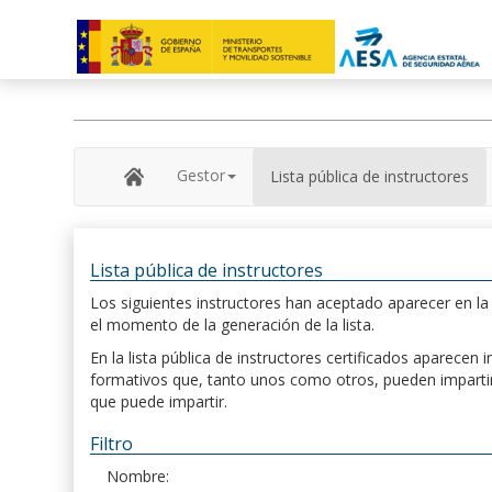
Gestor
Lista pública de instructores
Lista pública de instructores
Los siguientes instructores han aceptado aparecer en la s
el momento de la generación de la lista.
En la lista pública de instructores certificados aparece
formativos que, tanto unos como otros, pueden impartir, 
que puede impartir.
Filtro
Nombre: