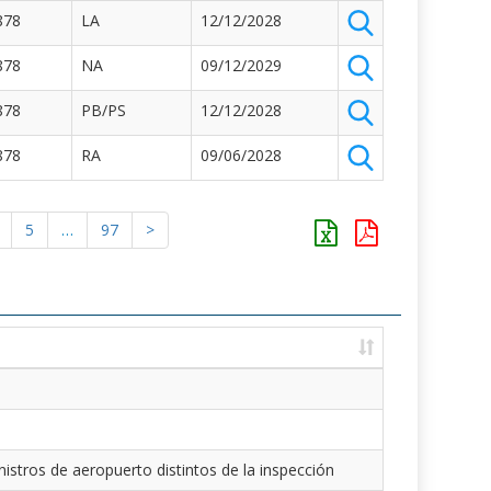
878
LA
12/12/2028
878
NA
09/12/2029
878
PB/PS
12/12/2028
878
RA
09/06/2028
5
…
97
>
istros de aeropuerto distintos de la inspección