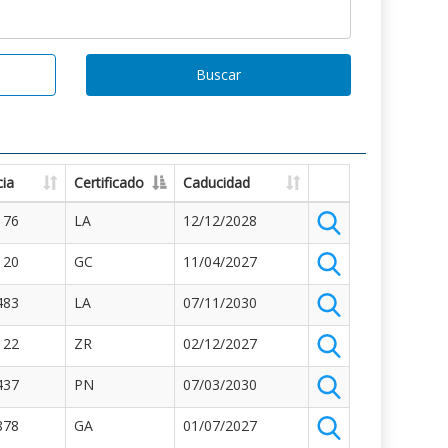
Buscar
ia
Certificado
Caducidad
176
LA
12/12/2028
120
GC
11/04/2027
483
LA
07/11/2030
122
ZR
02/12/2027
437
PN
07/03/2030
878
GA
01/07/2027