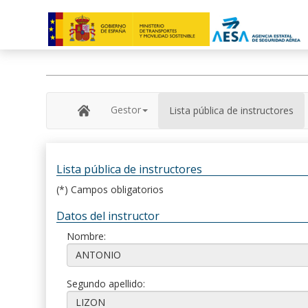
Gestor
Lista pública de instructores
Lista pública de instructores
(*) Campos obligatorios
Datos del instructor
Nombre:
Segundo apellido: