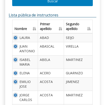
Buscar
Lista pública de instructores
Primer
Segundo
Nombre
apellido
apellido
LAURA
ABAD
SEIJO
JUAN
ABASCAL
VIRELLA
ANTONIO
ISABEL
ABELA
MARTINEZ
MARIA
ELENA
ACERO
GUARNIZO
EMILIO
ACOSTA
JIMENEZ
JOSE
JORGE
ACOSTA
MARTINEZ
CARLOS