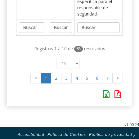
específica para el
responsable de
seguridad
Registros 1 a 10 de
resultados
63
<
1
2
3
4
5
6
7
>
v1.00.24
Accesibilidad
Política de Cookies
Política de privacidad y