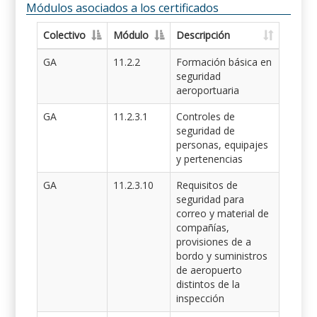
Módulos asociados a los certificados
Colectivo
Módulo
Descripción
GA
11.2.2
Formación básica en
seguridad
aeroportuaria
GA
11.2.3.1
Controles de
seguridad de
personas, equipajes
y pertenencias
GA
11.2.3.10
Requisitos de
seguridad para
correo y material de
compañías,
provisiones de a
bordo y suministros
de aeropuerto
distintos de la
inspección