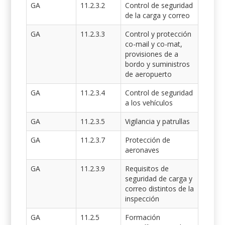
GA
11.2.3.2
Control de seguridad
de la carga y correo
GA
11.2.3.3
Control y protección
co-mail y co-mat,
provisiones de a
bordo y suministros
de aeropuerto
GA
11.2.3.4
Control de seguridad
a los vehículos
GA
11.2.3.5
Vigilancia y patrullas
GA
11.2.3.7
Protección de
aeronaves
GA
11.2.3.9
Requisitos de
seguridad de carga y
correo distintos de la
inspección
GA
11.2.5
Formación