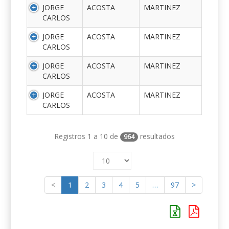
JORGE
ACOSTA
MARTINEZ
CARLOS
JORGE
ACOSTA
MARTINEZ
CARLOS
JORGE
ACOSTA
MARTINEZ
CARLOS
JORGE
ACOSTA
MARTINEZ
CARLOS
Registros 1 a 10 de
resultados
964
<
1
2
3
4
5
…
97
>