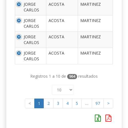
JORGE
ACOSTA
MARTINEZ
CARLOS
JORGE
ACOSTA
MARTINEZ
CARLOS
JORGE
ACOSTA
MARTINEZ
CARLOS
JORGE
ACOSTA
MARTINEZ
CARLOS
Registros 1 a 10 de
resultados
964
<
1
2
3
4
5
…
97
>