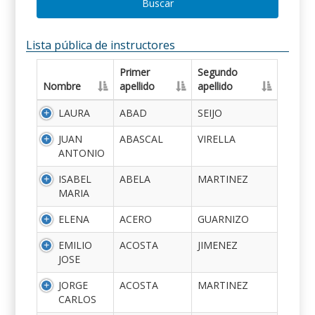
Buscar
Lista pública de instructores
Primer
Segundo
Nombre
apellido
apellido
LAURA
ABAD
SEIJO
JUAN
ABASCAL
VIRELLA
ANTONIO
ISABEL
ABELA
MARTINEZ
MARIA
ELENA
ACERO
GUARNIZO
EMILIO
ACOSTA
JIMENEZ
JOSE
JORGE
ACOSTA
MARTINEZ
CARLOS