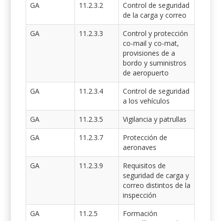
GA
11.2.3.2
Control de seguridad
de la carga y correo
GA
11.2.3.3
Control y protección
co-mail y co-mat,
provisiones de a
bordo y suministros
de aeropuerto
GA
11.2.3.4
Control de seguridad
a los vehículos
GA
11.2.3.5
Vigilancia y patrullas
GA
11.2.3.7
Protección de
aeronaves
GA
11.2.3.9
Requisitos de
seguridad de carga y
correo distintos de la
inspección
GA
11.2.5
Formación