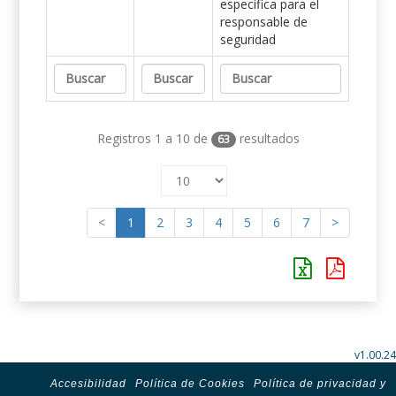
específica para el
responsable de
seguridad
Registros 1 a 10 de
resultados
63
<
1
2
3
4
5
6
7
>
v1.00.24
Accesibilidad
Política de Cookies
Política de privacidad y