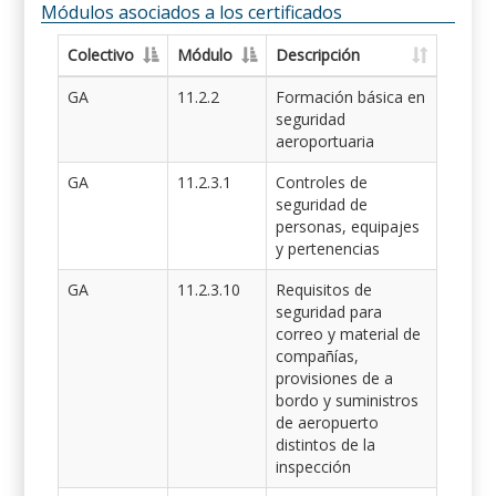
Módulos asociados a los certificados
Colectivo
Módulo
Descripción
GA
11.2.2
Formación básica en
seguridad
aeroportuaria
GA
11.2.3.1
Controles de
seguridad de
personas, equipajes
y pertenencias
GA
11.2.3.10
Requisitos de
seguridad para
correo y material de
compañías,
provisiones de a
bordo y suministros
de aeropuerto
distintos de la
inspección