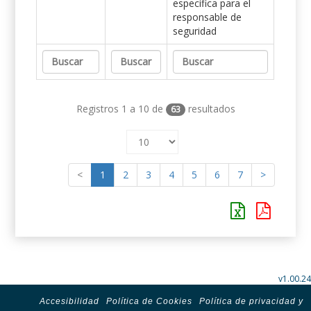
específica para el
responsable de
seguridad
Registros 1 a 10 de
resultados
63
<
1
2
3
4
5
6
7
>
v1.00.24
Accesibilidad
Política de Cookies
Política de privacidad y