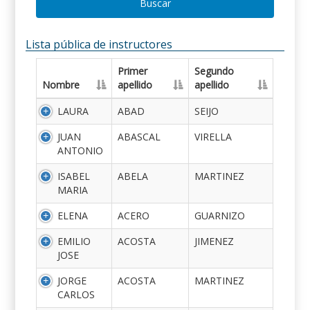
Buscar
Lista pública de instructores
Primer
Segundo
Nombre
apellido
apellido
LAURA
ABAD
SEIJO
JUAN
ABASCAL
VIRELLA
ANTONIO
ISABEL
ABELA
MARTINEZ
MARIA
ELENA
ACERO
GUARNIZO
EMILIO
ACOSTA
JIMENEZ
JOSE
JORGE
ACOSTA
MARTINEZ
CARLOS