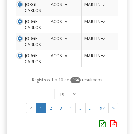
JORGE
ACOSTA
MARTINEZ
CARLOS
JORGE
ACOSTA
MARTINEZ
CARLOS
JORGE
ACOSTA
MARTINEZ
CARLOS
JORGE
ACOSTA
MARTINEZ
CARLOS
Registros 1 a 10 de
resultados
964
<
1
2
3
4
5
…
97
>