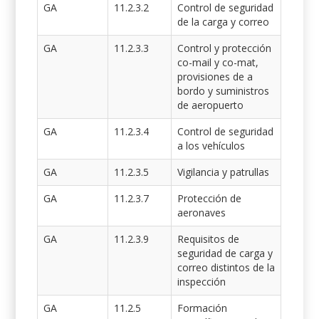
GA
11.2.3.2
Control de seguridad
de la carga y correo
GA
11.2.3.3
Control y protección
co-mail y co-mat,
provisiones de a
bordo y suministros
de aeropuerto
GA
11.2.3.4
Control de seguridad
a los vehículos
GA
11.2.3.5
Vigilancia y patrullas
GA
11.2.3.7
Protección de
aeronaves
GA
11.2.3.9
Requisitos de
seguridad de carga y
correo distintos de la
inspección
GA
11.2.5
Formación