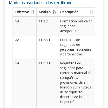
Módulos asociados a los certificados
Colectivo
Módulo
Descripción
GA
11.2.2
Formación básica en
seguridad
aeroportuaria
GA
11.2.3.1
Controles de
seguridad de
personas, equipajes
y pertenencias
GA
11.2.3.10
Requisitos de
seguridad para
correo y material de
compañías,
provisiones de a
bordo y suministros
de aeropuerto
distintos de la
inspección