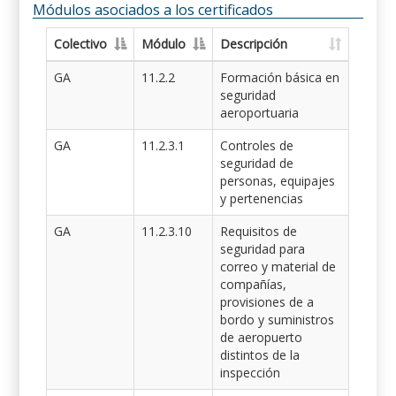
Módulos asociados a los certificados
Colectivo
Módulo
Descripción
GA
11.2.2
Formación básica en
seguridad
aeroportuaria
GA
11.2.3.1
Controles de
seguridad de
personas, equipajes
y pertenencias
GA
11.2.3.10
Requisitos de
seguridad para
correo y material de
compañías,
provisiones de a
bordo y suministros
de aeropuerto
distintos de la
inspección