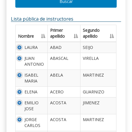
Buscar
Lista pública de instructores
Primer
Segundo
Nombre
apellido
apellido
LAURA
ABAD
SEIJO
JUAN
ABASCAL
VIRELLA
ANTONIO
ISABEL
ABELA
MARTINEZ
MARIA
ELENA
ACERO
GUARNIZO
EMILIO
ACOSTA
JIMENEZ
JOSE
JORGE
ACOSTA
MARTINEZ
CARLOS