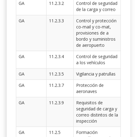
GA
11.2.3.2
Control de seguridad
de la carga y correo
GA
11.2.3.3
Control y protección
co-mail y co-mat,
provisiones de a
bordo y suministros
de aeropuerto
GA
11.2.3.4
Control de seguridad
a los vehículos
GA
11.2.3.5
Vigilancia y patrullas
GA
11.2.3.7
Protección de
aeronaves
GA
11.2.3.9
Requisitos de
seguridad de carga y
correo distintos de la
inspección
GA
11.2.5
Formación