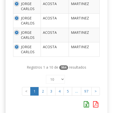
JORGE
ACOSTA
MARTINEZ
CARLOS
JORGE
ACOSTA
MARTINEZ
CARLOS
JORGE
ACOSTA
MARTINEZ
CARLOS
JORGE
ACOSTA
MARTINEZ
CARLOS
Registros 1 a 10 de
resultados
964
<
1
2
3
4
5
…
97
>