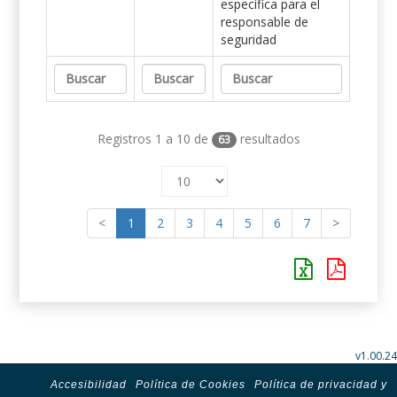
específica para el
responsable de
seguridad
Registros 1 a 10 de
resultados
63
<
1
2
3
4
5
6
7
>
v1.00.24
Accesibilidad
Política de Cookies
Política de privacidad y