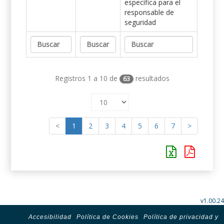
específica para el
responsable de
seguridad
Registros 1 a 10 de
resultados
63
<
1
2
3
4
5
6
7
>
v1.00.24
Accesibilidad
Política de Cookies
Política de privacidad y