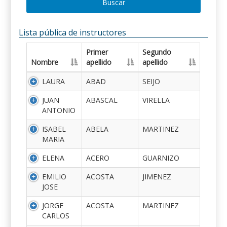
Buscar
Lista pública de instructores
Primer
Segundo
Nombre
apellido
apellido
LAURA
ABAD
SEIJO
JUAN
ABASCAL
VIRELLA
ANTONIO
ISABEL
ABELA
MARTINEZ
MARIA
ELENA
ACERO
GUARNIZO
EMILIO
ACOSTA
JIMENEZ
JOSE
JORGE
ACOSTA
MARTINEZ
CARLOS