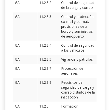
GA
11.2.3.2
Control de seguridad
de la carga y correo
GA
11.2.3.3
Control y protección
co-mail y co-mat,
provisiones de a
bordo y suministros
de aeropuerto
GA
11.2.3.4
Control de seguridad
a los vehículos
GA
11.2.3.5
Vigilancia y patrullas
GA
11.2.3.7
Protección de
aeronaves
GA
11.2.3.9
Requisitos de
seguridad de carga y
correo distintos de la
inspección
GA
11.2.5
Formación