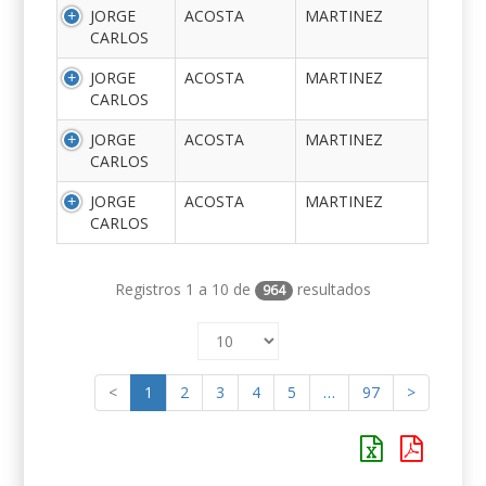
JORGE
ACOSTA
MARTINEZ
CARLOS
JORGE
ACOSTA
MARTINEZ
CARLOS
JORGE
ACOSTA
MARTINEZ
CARLOS
JORGE
ACOSTA
MARTINEZ
CARLOS
Registros 1 a 10 de
resultados
964
<
1
2
3
4
5
…
97
>