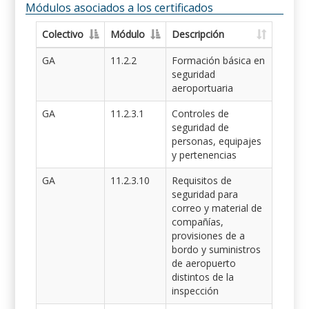
Módulos asociados a los certificados
Colectivo
Módulo
Descripción
GA
11.2.2
Formación básica en
seguridad
aeroportuaria
GA
11.2.3.1
Controles de
seguridad de
personas, equipajes
y pertenencias
GA
11.2.3.10
Requisitos de
seguridad para
correo y material de
compañías,
provisiones de a
bordo y suministros
de aeropuerto
distintos de la
inspección