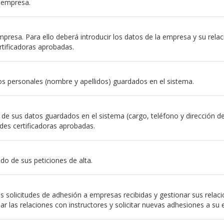
a empresa.
resa. Para ello deberá introducir los datos de la empresa y su relación
rtificadoras aprobadas.
s personales (nombre y apellidos) guardados en el sistema.
e sus datos guardados en el sistema (cargo, teléfono y dirección de em
des certificadoras aprobadas.
do de sus peticiones de alta.
 solicitudes de adhesión a empresas recibidas y gestionar sus relac
nar las relaciones con instructores y solicitar nuevas adhesiones a su