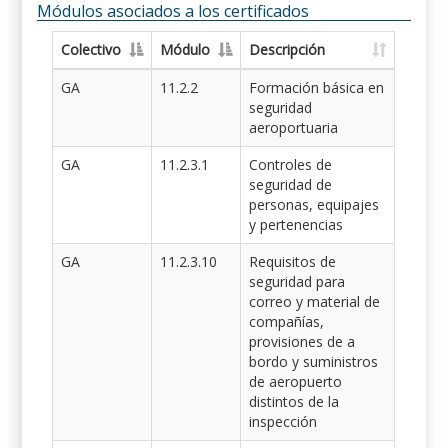
Módulos asociados a los certificados
Colectivo
Módulo
Descripción
GA
11.2.2
Formación básica en
seguridad
aeroportuaria
GA
11.2.3.1
Controles de
seguridad de
personas, equipajes
y pertenencias
GA
11.2.3.10
Requisitos de
seguridad para
correo y material de
compañías,
provisiones de a
bordo y suministros
de aeropuerto
distintos de la
inspección