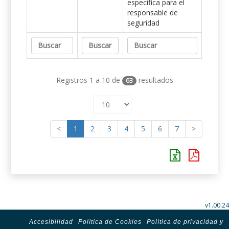
específica para el
responsable de
seguridad
Registros 1 a 10 de
resultados
63
<
1
2
3
4
5
6
7
>
v1.00.24
Accesibilidad
Política de Cookies
Política de privacidad y