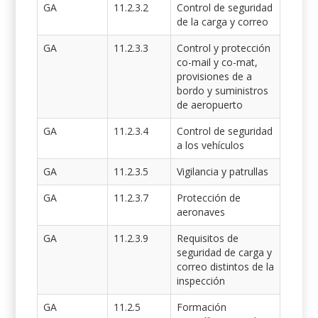
GA
11.2.3.2
Control de seguridad
de la carga y correo
GA
11.2.3.3
Control y protección
co-mail y co-mat,
provisiones de a
bordo y suministros
de aeropuerto
GA
11.2.3.4
Control de seguridad
a los vehículos
GA
11.2.3.5
Vigilancia y patrullas
GA
11.2.3.7
Protección de
aeronaves
GA
11.2.3.9
Requisitos de
seguridad de carga y
correo distintos de la
inspección
GA
11.2.5
Formación