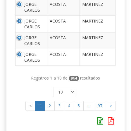
JORGE
ACOSTA
MARTINEZ
CARLOS
JORGE
ACOSTA
MARTINEZ
CARLOS
JORGE
ACOSTA
MARTINEZ
CARLOS
JORGE
ACOSTA
MARTINEZ
CARLOS
Registros 1 a 10 de
resultados
964
<
1
2
3
4
5
…
97
>