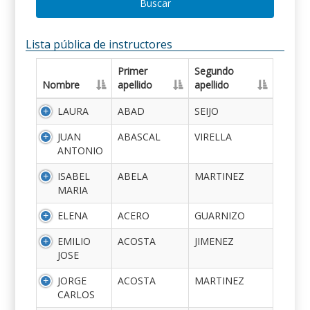
Buscar
Lista pública de instructores
Primer
Segundo
Nombre
apellido
apellido
LAURA
ABAD
SEIJO
JUAN
ABASCAL
VIRELLA
ANTONIO
ISABEL
ABELA
MARTINEZ
MARIA
ELENA
ACERO
GUARNIZO
EMILIO
ACOSTA
JIMENEZ
JOSE
JORGE
ACOSTA
MARTINEZ
CARLOS