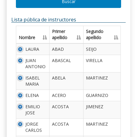
Buscar
Lista pública de instructores
Primer
Segundo
Nombre
apellido
apellido
LAURA
ABAD
SEIJO
JUAN
ABASCAL
VIRELLA
ANTONIO
ISABEL
ABELA
MARTINEZ
MARIA
ELENA
ACERO
GUARNIZO
EMILIO
ACOSTA
JIMENEZ
JOSE
JORGE
ACOSTA
MARTINEZ
CARLOS