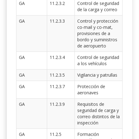
GA
11.2.3.2
Control de seguridad
de la carga y correo
GA
11.2.3.3
Control y protección
co-mail y co-mat,
provisiones de a
bordo y suministros
de aeropuerto
GA
11.2.3.4
Control de seguridad
a los vehículos
GA
11.2.3.5
Vigilancia y patrullas
GA
11.2.3.7
Protección de
aeronaves
GA
11.2.3.9
Requisitos de
seguridad de carga y
correo distintos de la
inspección
GA
11.2.5
Formación