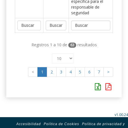
específica para el
responsable de
seguridad
Registros 1 a 10 de
resultados
63
<
1
2
3
4
5
6
7
>
v1.00.24
Accesibilidad
Política de Cookies
Política de privacidad y