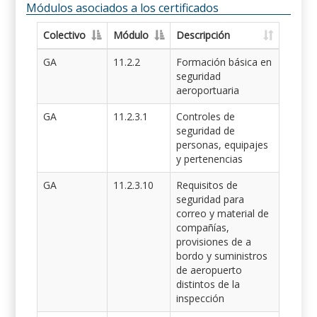
Módulos asociados a los certificados
Colectivo
Módulo
Descripción
GA
11.2.2
Formación básica en
seguridad
aeroportuaria
GA
11.2.3.1
Controles de
seguridad de
personas, equipajes
y pertenencias
GA
11.2.3.10
Requisitos de
seguridad para
correo y material de
compañías,
provisiones de a
bordo y suministros
de aeropuerto
distintos de la
inspección