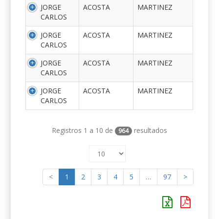
JORGE
ACOSTA
MARTINEZ
CARLOS
JORGE
ACOSTA
MARTINEZ
CARLOS
JORGE
ACOSTA
MARTINEZ
CARLOS
JORGE
ACOSTA
MARTINEZ
CARLOS
Registros 1 a 10 de
resultados
964
<
1
2
3
4
5
…
97
>