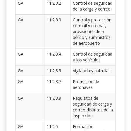
GA
11.2.3.2
Control de seguridad
de la carga y correo
GA
11.2.3.3
Control y protección
co-mail y co-mat,
provisiones de a
bordo y suministros
de aeropuerto
GA
11.2.3.4
Control de seguridad
a los vehículos
GA
11.2.3.5
Vigilancia y patrullas
GA
11.2.3.7
Protección de
aeronaves
GA
11.2.3.9
Requisitos de
seguridad de carga y
correo distintos de la
inspección
GA
11.2.5
Formación