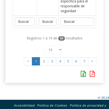
específica para el
responsable de
seguridad
Registros 1 a 10 de
resultados
63
<
1
2
3
4
5
6
7
>
v1.00.24
Accesibilidad
Política de Cookies
Política de privacidad y