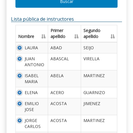
Buscar
Lista pública de instructores
Primer
Segundo
Nombre
apellido
apellido
LAURA
ABAD
SEIJO
JUAN
ABASCAL
VIRELLA
ANTONIO
ISABEL
ABELA
MARTINEZ
MARIA
ELENA
ACERO
GUARNIZO
EMILIO
ACOSTA
JIMENEZ
JOSE
JORGE
ACOSTA
MARTINEZ
CARLOS