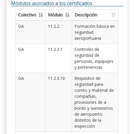
Módulos asociados a los certificados
Colectivo
Módulo
Descripción
GA
11.2.2
Formación básica en
seguridad
aeroportuaria
GA
11.2.3.1
Controles de
seguridad de
personas, equipajes
y pertenencias
GA
11.2.3.10
Requisitos de
seguridad para
correo y material de
compañías,
provisiones de a
bordo y suministros
de aeropuerto
distintos de la
inspección