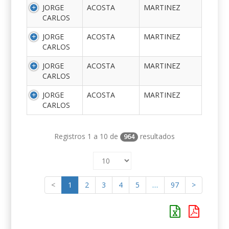
JORGE
ACOSTA
MARTINEZ
CARLOS
JORGE
ACOSTA
MARTINEZ
CARLOS
JORGE
ACOSTA
MARTINEZ
CARLOS
JORGE
ACOSTA
MARTINEZ
CARLOS
Registros 1 a 10 de
resultados
964
<
1
2
3
4
5
…
97
>