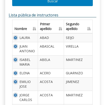
Buscar
Lista pública de instructores
Primer
Segundo
Nombre
apellido
apellido
LAURA
ABAD
SEIJO
JUAN
ABASCAL
VIRELLA
ANTONIO
ISABEL
ABELA
MARTINEZ
MARIA
ELENA
ACERO
GUARNIZO
EMILIO
ACOSTA
JIMENEZ
JOSE
JORGE
ACOSTA
MARTINEZ
CARLOS