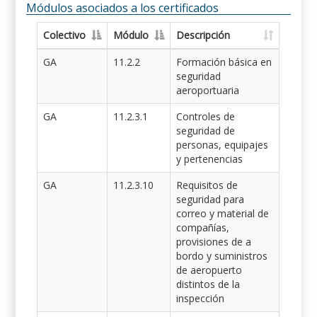
Módulos asociados a los certificados
Colectivo
Módulo
Descripción
GA
11.2.2
Formación básica en
seguridad
aeroportuaria
GA
11.2.3.1
Controles de
seguridad de
personas, equipajes
y pertenencias
GA
11.2.3.10
Requisitos de
seguridad para
correo y material de
compañías,
provisiones de a
bordo y suministros
de aeropuerto
distintos de la
inspección