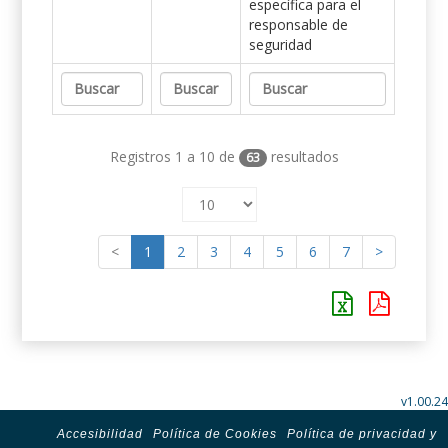
específica para el
responsable de
seguridad
Registros 1 a 10 de
resultados
63
<
1
2
3
4
5
6
7
>
v1.00.24
Accesibilidad
Política de Cookies
Política de privacidad y