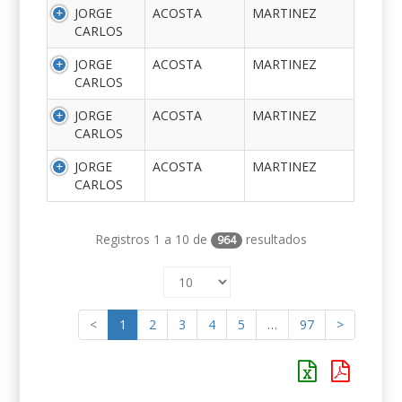
JORGE
ACOSTA
MARTINEZ
CARLOS
JORGE
ACOSTA
MARTINEZ
CARLOS
JORGE
ACOSTA
MARTINEZ
CARLOS
JORGE
ACOSTA
MARTINEZ
CARLOS
Registros 1 a 10 de
resultados
964
<
1
2
3
4
5
…
97
>