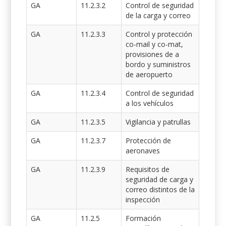
GA
11.2.3.2
Control de seguridad
de la carga y correo
GA
11.2.3.3
Control y protección
co-mail y co-mat,
provisiones de a
bordo y suministros
de aeropuerto
GA
11.2.3.4
Control de seguridad
a los vehículos
GA
11.2.3.5
Vigilancia y patrullas
GA
11.2.3.7
Protección de
aeronaves
GA
11.2.3.9
Requisitos de
seguridad de carga y
correo distintos de la
inspección
GA
11.2.5
Formación