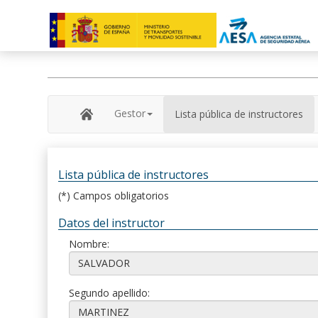
Gestor
Lista pública de instructores
Lista pública de instructores
(*) Campos obligatorios
Datos del instructor
Nombre:
Segundo apellido: