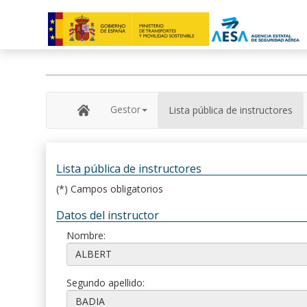
Gestor
Lista pública de instructores
Lista pública de instructores
(*) Campos obligatorios
Datos del instructor
Nombre:
Segundo apellido: