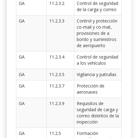
GA
11.2.3.2
Control de seguridad
de la carga y correo
GA
11.2.3.3
Control y protección
co-mail y co-mat,
provisiones de a
bordo y suministros
de aeropuerto
GA
11.2.3.4
Control de seguridad
a los vehículos
GA
11.2.3.5
Vigilancia y patrullas
GA
11.2.3.7
Protección de
aeronaves
GA
11.2.3.9
Requisitos de
seguridad de carga y
correo distintos de la
inspección
GA
11.2.5
Formación