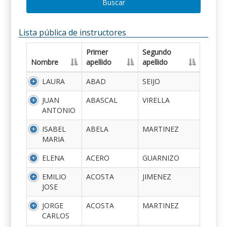
Buscar
Lista pública de instructores
Primer
Segundo
Nombre
apellido
apellido
LAURA
ABAD
SEIJO
JUAN
ABASCAL
VIRELLA
ANTONIO
ISABEL
ABELA
MARTINEZ
MARIA
ELENA
ACERO
GUARNIZO
EMILIO
ACOSTA
JIMENEZ
JOSE
JORGE
ACOSTA
MARTINEZ
CARLOS