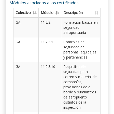
Módulos asociados a los certificados
Colectivo
Módulo
Descripción
GA
11.2.2
Formación básica en
seguridad
aeroportuaria
GA
11.2.3.1
Controles de
seguridad de
personas, equipajes
y pertenencias
GA
11.2.3.10
Requisitos de
seguridad para
correo y material de
compañías,
provisiones de a
bordo y suministros
de aeropuerto
distintos de la
inspección