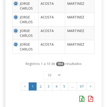
JORGE
ACOSTA
MARTINEZ
CARLOS
JORGE
ACOSTA
MARTINEZ
CARLOS
JORGE
ACOSTA
MARTINEZ
CARLOS
JORGE
ACOSTA
MARTINEZ
CARLOS
Registros 1 a 10 de
resultados
964
<
1
2
3
4
5
…
97
>