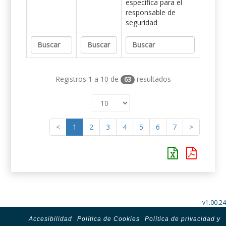
específica para el
responsable de
seguridad
Registros 1 a 10 de
resultados
63
<
1
2
3
4
5
6
7
>
v1.00.24
Accesibilidad
Política de Cookies
Política de privacidad y