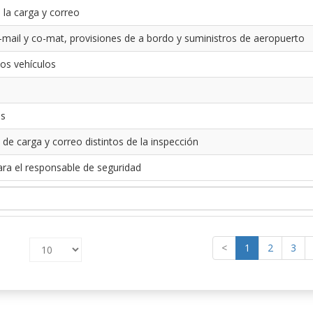
 la carga y correo
-mail y co-mat, provisiones de a bordo y suministros de aeropuerto
los vehículos
es
 de carga y correo distintos de la inspección
ara el responsable de seguridad
<
1
2
3