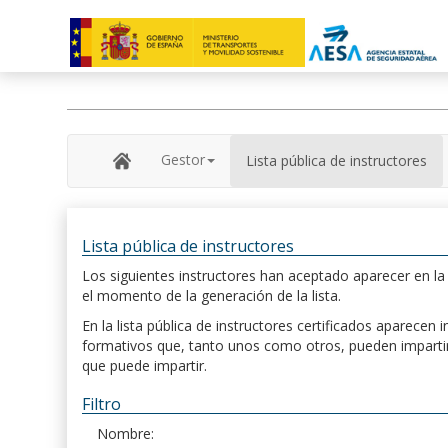
Gestor
Lista pública de instructores
Lista pública de instructores
Los siguientes instructores han aceptado aparecer en la s
el momento de la generación de la lista.
En la lista pública de instructores certificados aparece
formativos que, tanto unos como otros, pueden impartir, 
que puede impartir.
Filtro
Nombre: