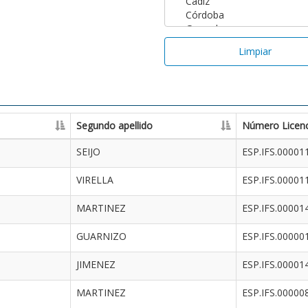
Limpiar
Segundo apellido
Número Licenc
SEIJO
ESP.IFS.00001
VIRELLA
ESP.IFS.00001
MARTINEZ
ESP.IFS.00001
GUARNIZO
ESP.IFS.00000
JIMENEZ
ESP.IFS.00001
MARTINEZ
ESP.IFS.00000