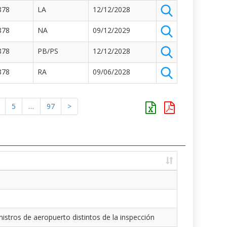
878
LA
12/12/2028
878
NA
09/12/2029
878
PB/PS
12/12/2028
878
RA
09/06/2028
5
…
97
>
istros de aeropuerto distintos de la inspección