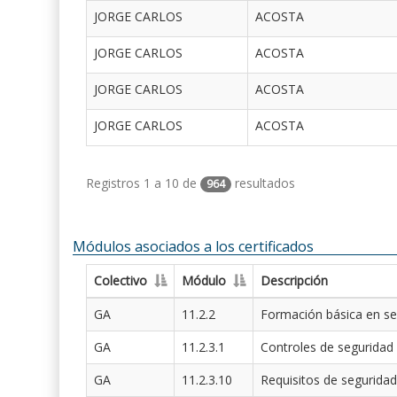
JORGE CARLOS
ACOSTA
JORGE CARLOS
ACOSTA
JORGE CARLOS
ACOSTA
JORGE CARLOS
ACOSTA
Registros 1 a 10 de
resultados
964
Módulos asociados a los certificados
Colectivo
Módulo
Descripción
GA
11.2.2
Formación básica en se
GA
11.2.3.1
Controles de seguridad
GA
11.2.3.10
Requisitos de seguridad