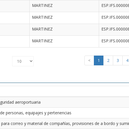
MARTINEZ
ESP.IFS.00000
MARTINEZ
ESP.IFS.00000
MARTINEZ
ESP.IFS.00000
MARTINEZ
ESP.IFS.00000
<
1
2
3
4
guridad aeroportuaria
 de personas, equipajes y pertenencias
 para correo y material de compañías, provisiones de a bordo y sumin