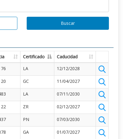
Buscar
ia
Certificado
Caducidad
176
LA
12/12/2028
120
GC
11/04/2027
483
LA
07/11/2030
122
ZR
02/12/2027
437
PN
07/03/2030
878
GA
01/07/2027