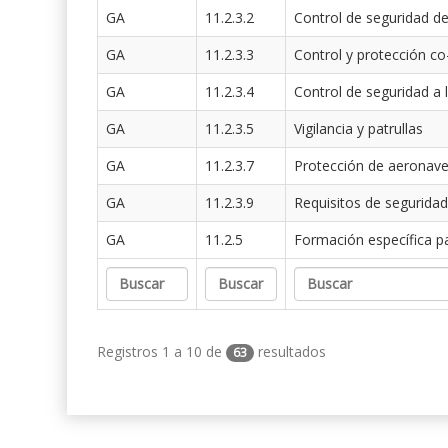
GA
11.2.3.2
Control de seguridad de
GA
11.2.3.3
Control y protección co
GA
11.2.3.4
Control de seguridad a 
GA
11.2.3.5
Vigilancia y patrullas
GA
11.2.3.7
Protección de aeronav
GA
11.2.3.9
Requisitos de seguridad
GA
11.2.5
Formación específica p
Registros 1 a 10 de
resultados
63