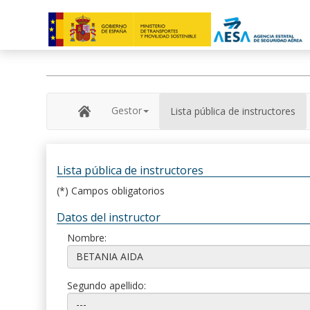
Gestor
Lista pública de instructores
Lista pública de instructores
(*) Campos obligatorios
Datos del instructor
Nombre:
Segundo apellido: