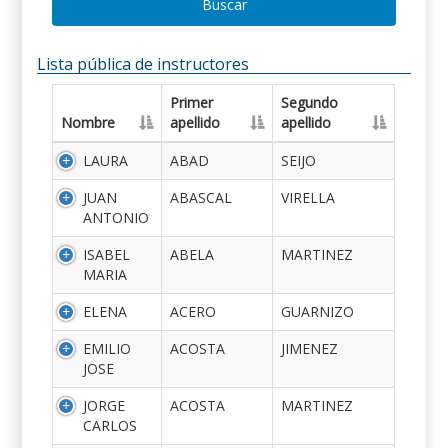
Buscar
Lista pública de instructores
Primer
Segundo
Nombre
apellido
apellido
LAURA
ABAD
SEIJO
JUAN
ABASCAL
VIRELLA
ANTONIO
ISABEL
ABELA
MARTINEZ
MARIA
ELENA
ACERO
GUARNIZO
EMILIO
ACOSTA
JIMENEZ
JOSE
JORGE
ACOSTA
MARTINEZ
CARLOS