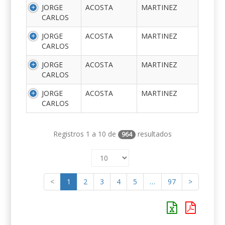
JORGE
ACOSTA
MARTINEZ
CARLOS
JORGE
ACOSTA
MARTINEZ
CARLOS
JORGE
ACOSTA
MARTINEZ
CARLOS
JORGE
ACOSTA
MARTINEZ
CARLOS
Registros 1 a 10 de
resultados
964
<
1
2
3
4
5
…
97
>