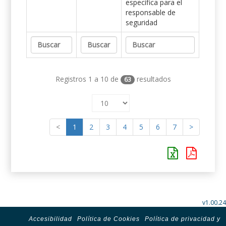
específica para el
responsable de
seguridad
Registros 1 a 10 de
resultados
63
<
1
2
3
4
5
6
7
>
v1.00.24
Accesibilidad
Política de Cookies
Política de privacidad y