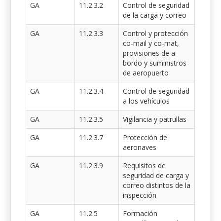
GA
11.2.3.2
Control de seguridad
de la carga y correo
GA
11.2.3.3
Control y protección
co-mail y co-mat,
provisiones de a
bordo y suministros
de aeropuerto
GA
11.2.3.4
Control de seguridad
a los vehículos
GA
11.2.3.5
Vigilancia y patrullas
GA
11.2.3.7
Protección de
aeronaves
GA
11.2.3.9
Requisitos de
seguridad de carga y
correo distintos de la
inspección
GA
11.2.5
Formación