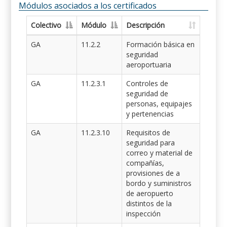
Módulos asociados a los certificados
Colectivo
Módulo
Descripción
GA
11.2.2
Formación básica en
seguridad
aeroportuaria
GA
11.2.3.1
Controles de
seguridad de
personas, equipajes
y pertenencias
GA
11.2.3.10
Requisitos de
seguridad para
correo y material de
compañías,
provisiones de a
bordo y suministros
de aeropuerto
distintos de la
inspección