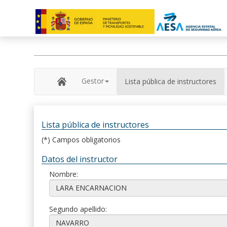
Gestor
Lista pública de instructores
Lista pública de instructores
(*) Campos obligatorios
Datos del instructor
Nombre:
Segundo apellido: