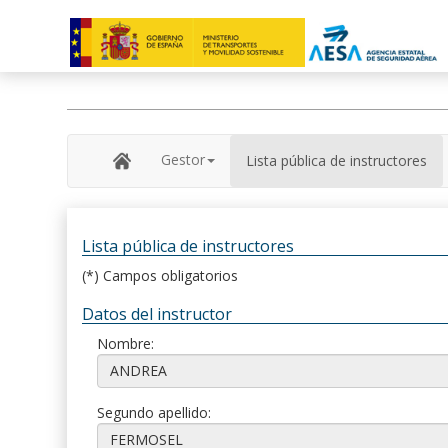
Gestor
Lista pública de instructores
Lista pública de instructores
(*) Campos obligatorios
Datos del instructor
Nombre:
Segundo apellido: