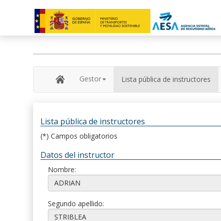
Gestor
Lista pública de instructores
Lista pública de instructores
(*) Campos obligatorios
Datos del instructor
Nombre:
Segundo apellido: