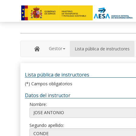
Gestor
Lista pública de instructores
Lista pública de instructores
(*) Campos obligatorios
Datos del instructor
Nombre:
Segundo apellido: