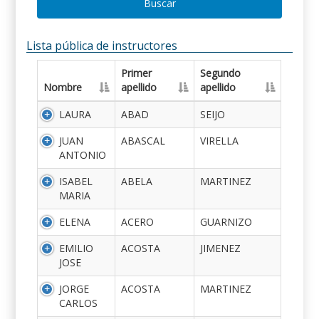
Buscar
Lista pública de instructores
Primer
Segundo
Nombre
apellido
apellido
LAURA
ABAD
SEIJO
JUAN
ABASCAL
VIRELLA
ANTONIO
ISABEL
ABELA
MARTINEZ
MARIA
ELENA
ACERO
GUARNIZO
EMILIO
ACOSTA
JIMENEZ
JOSE
JORGE
ACOSTA
MARTINEZ
CARLOS