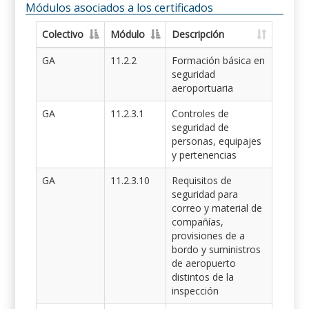
Módulos asociados a los certificados
Colectivo
Módulo
Descripción
GA
11.2.2
Formación básica en
seguridad
aeroportuaria
GA
11.2.3.1
Controles de
seguridad de
personas, equipajes
y pertenencias
GA
11.2.3.10
Requisitos de
seguridad para
correo y material de
compañías,
provisiones de a
bordo y suministros
de aeropuerto
distintos de la
inspección