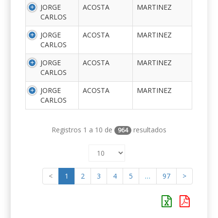
JORGE
ACOSTA
MARTINEZ
CARLOS
JORGE
ACOSTA
MARTINEZ
CARLOS
JORGE
ACOSTA
MARTINEZ
CARLOS
JORGE
ACOSTA
MARTINEZ
CARLOS
Registros 1 a 10 de
resultados
964
<
1
2
3
4
5
…
97
>