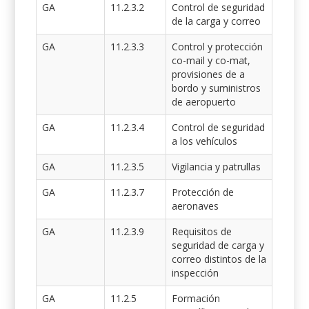
GA
11.2.3.2
Control de seguridad
de la carga y correo
GA
11.2.3.3
Control y protección
co-mail y co-mat,
provisiones de a
bordo y suministros
de aeropuerto
GA
11.2.3.4
Control de seguridad
a los vehículos
GA
11.2.3.5
Vigilancia y patrullas
GA
11.2.3.7
Protección de
aeronaves
GA
11.2.3.9
Requisitos de
seguridad de carga y
correo distintos de la
inspección
GA
11.2.5
Formación