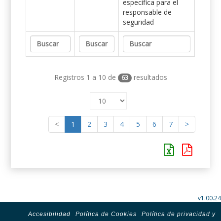
específica para el
responsable de
seguridad
Registros 1 a 10 de
resultados
63
<
1
2
3
4
5
6
7
>
v1.00.24
Accesibilidad
Política de Cookies
Política de privacidad y