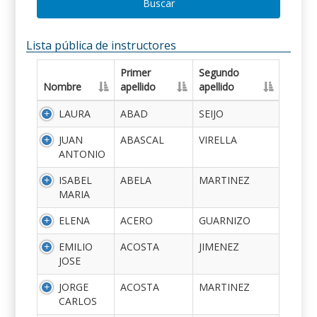
Buscar
Lista pública de instructores
Primer
Segundo
Nombre
apellido
apellido
LAURA
ABAD
SEIJO
JUAN
ABASCAL
VIRELLA
ANTONIO
ISABEL
ABELA
MARTINEZ
MARIA
ELENA
ACERO
GUARNIZO
EMILIO
ACOSTA
JIMENEZ
JOSE
JORGE
ACOSTA
MARTINEZ
CARLOS