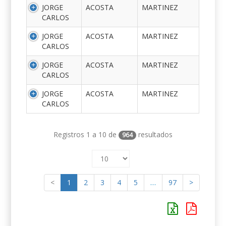
JORGE
ACOSTA
MARTINEZ
CARLOS
JORGE
ACOSTA
MARTINEZ
CARLOS
JORGE
ACOSTA
MARTINEZ
CARLOS
JORGE
ACOSTA
MARTINEZ
CARLOS
Registros 1 a 10 de
resultados
964
<
1
2
3
4
5
…
97
>