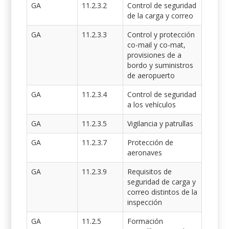
GA
11.2.3.2
Control de seguridad
de la carga y correo
GA
11.2.3.3
Control y protección
co-mail y co-mat,
provisiones de a
bordo y suministros
de aeropuerto
GA
11.2.3.4
Control de seguridad
a los vehículos
GA
11.2.3.5
Vigilancia y patrullas
GA
11.2.3.7
Protección de
aeronaves
GA
11.2.3.9
Requisitos de
seguridad de carga y
correo distintos de la
inspección
GA
11.2.5
Formación