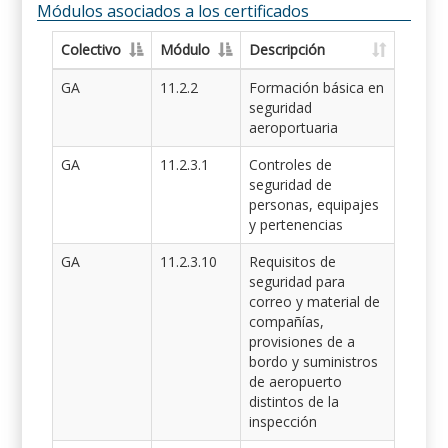
Módulos asociados a los certificados
Colectivo
Módulo
Descripción
GA
11.2.2
Formación básica en
seguridad
aeroportuaria
GA
11.2.3.1
Controles de
seguridad de
personas, equipajes
y pertenencias
GA
11.2.3.10
Requisitos de
seguridad para
correo y material de
compañías,
provisiones de a
bordo y suministros
de aeropuerto
distintos de la
inspección