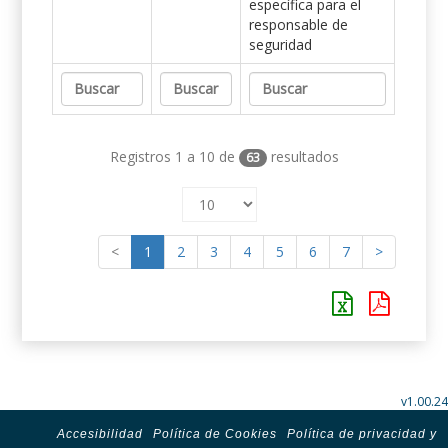
específica para el
responsable de
seguridad
Registros 1 a 10 de
resultados
63
<
1
2
3
4
5
6
7
>
v1.00.24
Accesibilidad
Política de Cookies
Política de privacidad y