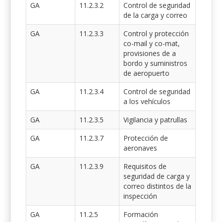
GA
11.2.3.2
Control de seguridad
de la carga y correo
GA
11.2.3.3
Control y protección
co-mail y co-mat,
provisiones de a
bordo y suministros
de aeropuerto
GA
11.2.3.4
Control de seguridad
a los vehículos
GA
11.2.3.5
Vigilancia y patrullas
GA
11.2.3.7
Protección de
aeronaves
GA
11.2.3.9
Requisitos de
seguridad de carga y
correo distintos de la
inspección
GA
11.2.5
Formación