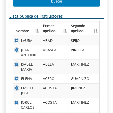
Buscar
Lista pública de instructores
Primer
Segundo
Nombre
apellido
apellido
LAURA
ABAD
SEIJO
JUAN
ABASCAL
VIRELLA
ANTONIO
ISABEL
ABELA
MARTINEZ
MARIA
ELENA
ACERO
GUARNIZO
EMILIO
ACOSTA
JIMENEZ
JOSE
JORGE
ACOSTA
MARTINEZ
CARLOS