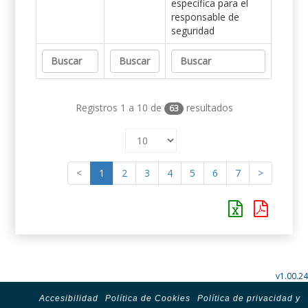
específica para el
responsable de
seguridad
Registros 1 a 10 de
resultados
63
<
1
2
3
4
5
6
7
>
v1.00.24
Accesibilidad
Política de Cookies
Política de privacidad y