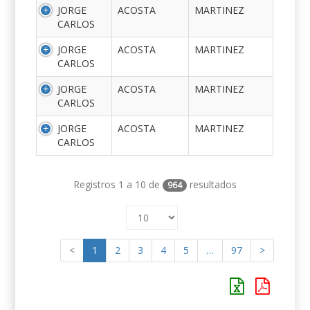
JORGE
ACOSTA
MARTINEZ
CARLOS
JORGE
ACOSTA
MARTINEZ
CARLOS
JORGE
ACOSTA
MARTINEZ
CARLOS
JORGE
ACOSTA
MARTINEZ
CARLOS
Registros 1 a 10 de
resultados
964
<
1
2
3
4
5
…
97
>