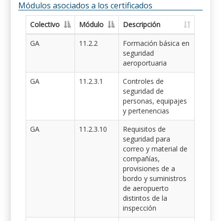
Módulos asociados a los certificados
Colectivo
Módulo
Descripción
GA
11.2.2
Formación básica en
seguridad
aeroportuaria
GA
11.2.3.1
Controles de
seguridad de
personas, equipajes
y pertenencias
GA
11.2.3.10
Requisitos de
seguridad para
correo y material de
compañías,
provisiones de a
bordo y suministros
de aeropuerto
distintos de la
inspección